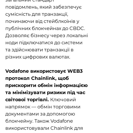
повідомлень, який забезпечує 
сумісність для транзакції, 
починаючи від стейблкоїнів у 
публічних блокчейнах до CBDC. 
Дозволяє бізнесу через локальні 
ноди підключатися до системи 
та здійснювати транзакції в 
різних цифрових валютах.
Vodafone використовує WEB3 
протокол Chainlink, щоб 
прискорити обмін інформацією 
та мінімізувати ризики під час 
світової торгівлі. 
Ключовий 
напрямок — обмін торговими 
документами за допомогою 
блокчейну. Також Vodafone 
використовували Chainlink для 