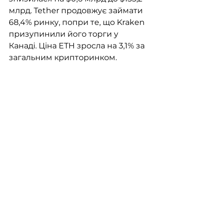
млрд. Tether продовжує займати 
68,4% ринку, попри те, що Kraken 
призупинили його торги у 
Канаді. Ціна ETH зросла на 3,1% за 
загальним крипторинком.