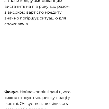
за часи ковіду американцям 
вистачить на пів року, що разом 
з високою вартістю кредиту 
значно погіршує ситуацію для 
споживачів. 
Фокус. 
Найважливіші дані цього 
тижня стосуються ринку праці у 
жовтні. Очікується, що кількість 