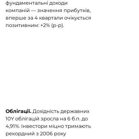
фундаментальні доходи 
компаній — значення прибутків, 
вперше за 4 квартали очікується 
позитивним: +2% (р-р). 
Облігації.
 Дохідність державних 
10Y облігацій зросла на 6 б.п. до 
4,91%. Інвестори міцно тримають 
рекордний з 2006 року 