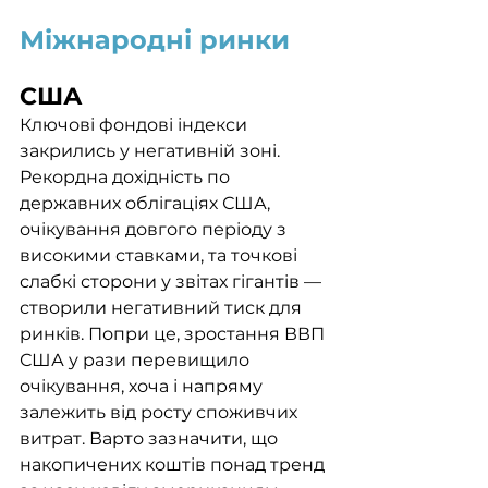
Міжнародні ринки
США
Ключові фондові індекси 
закрились у негативній зоні. 
Рекордна дохідність по 
державних облігаціях США, 
очікування довгого періоду з 
високими ставками, та точкові 
слабкі сторони у звітах гігантів — 
створили негативний тиск для 
ринків. Попри це, зростання ВВП 
США у рази перевищило 
очікування, хоча і напряму 
залежить від росту споживчих 
витрат. Варто зазначити, що 
накопичених коштів понад тренд 