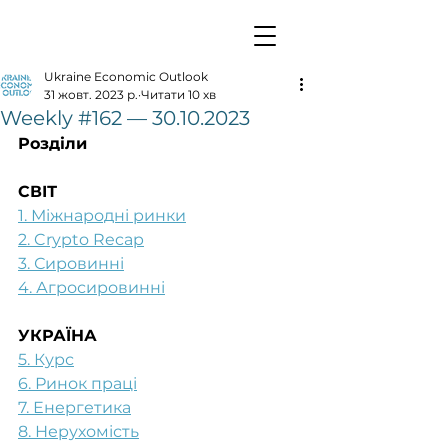
Ukraine Economic Outlook
31 жовт. 2023 р.
Читати 10 хв
Weekly #162 — 30.10.2023
Розділи
СВІТ
1. Міжнародні ринки
2. Crypto Recap
3. Сировинні
4. Агросировинні
УКРАЇНА
5. Курс
6. Ринок праці
7. Енергетика
8. Нерухомість