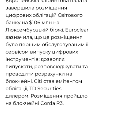
Європейська клірингова палата 
завершила розміщення 
цифрових облігацій Світового 
банку на $106 млн на 
Люксембурзькій біржі. Euroclear 
зазначила, що це розміщення 
було першим обслуговуваним її 
сервісом випуску цифрових 
інструментів: дозволяє 
випускати, розповсюджувати та 
проводити розрахунки на 
блокчейні. Citi став емітентом 
облігації, TD Securities — 
дилером. Розміщення пройшло 
на блокчейні Corda R3.   