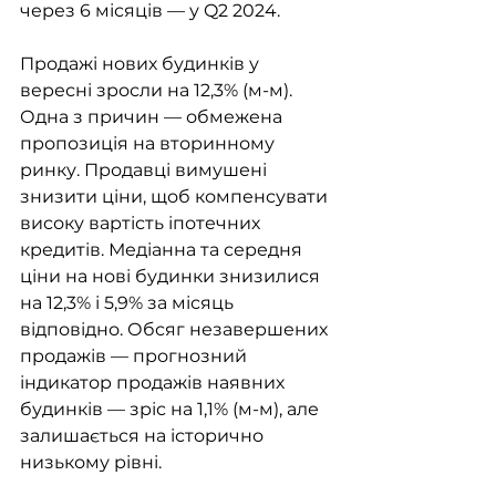
через 6 місяців — у Q2 2024. 
Продажі нових будинків у 
вересні зросли на 12,3% (м-м). 
Одна з причин — обмежена 
пропозиція на вторинному 
ринку. Продавці вимушені 
знизити ціни, щоб компенсувати 
високу вартість іпотечних 
кредитів. Медіанна та середня 
ціни на нові будинки знизилися 
на 12,3% і 5,9% за місяць 
відповідно. Обсяг незавершених 
продажів — прогнозний 
індикатор продажів наявних 
будинків — зріс на 1,1% (м-м), але 
залишається на історично 
низькому рівні.