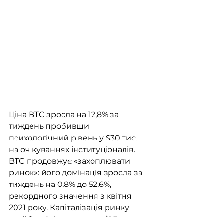
Ціна BTC зросла на 12,8% за 
тиждень пробивши 
психологічний рівень у $30 тис. 
на очікуваннях інституціоналів. 
BTC продовжує «захоплювати 
ринок»: його домінація зросла за 
тиждень на 0,8% до 52,6%, 
рекордного значення з квітня 
2021 року. Капіталізація ринку 