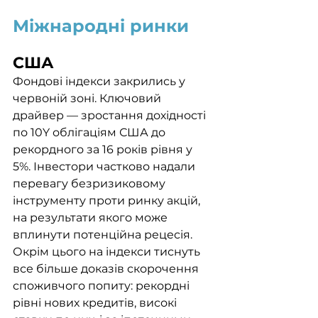
Міжнародні ринки
США
Фондові індекси закрились у 
червоній зоні. Ключовий 
драйвер — зростання дохідності 
по 10Y облігаціям США до 
рекордного за 16 років рівня у 
5%. Інвестори частково надали 
перевагу безризиковому 
інструменту проти ринку акцій, 
на результати якого може 
вплинути потенційна рецесія. 
Окрім цього на індекси тиснуть 
все більше доказів скорочення 
споживчого попиту: рекордні 
рівні нових кредитів, високі 