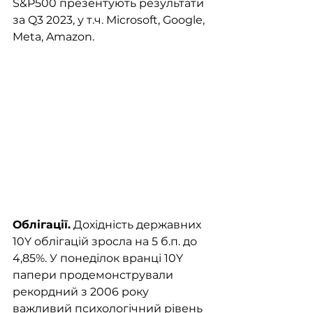
S&P500 презентують результати 
за Q3 2023, у т.ч. Microsoft, Google, 
Meta, Amazon. 
Облігації.
 Дохідність державних 
10Y облігацій зросла на 5 б.п. до 
4,85%. У понеділок вранці 10Y 
папери продемонстрували 
рекордний з 2006 року 
важливий психологічний рівень 