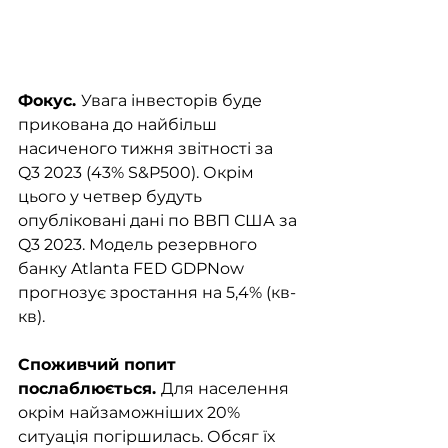
Фокус. 
Увага інвесторів буде 
прикована до найбільш 
насиченого тижня звітності за 
Q3 2023 (43% S&P500). Окрім 
цього у четвер будуть 
опубліковані дані по ВВП США за 
Q3 2023. Модель резервного 
банку Atlanta FED GDPNow 
прогнозує зростання на 5,4% (кв-
кв).  
Споживчий попит 
послаблюється. 
Для населення 
окрім найзаможніших 20% 
ситуація погіршилась. Обсяг їх 