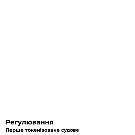
Регулювання
Перше токенізоване судове 