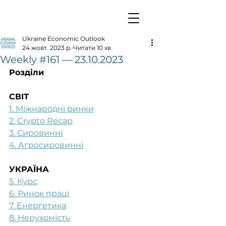
Ukraine Economic Outlook
24 жовт. 2023 р.
Читати 10 хв
Weekly #161 — 23.10.2023
Розділи
СВІТ
1. Міжнародні ринки
2. Crypto Recap
3. Сировинні
4. Агросировинні
УКРАЇНА
5. Курс
6. Ринок праці
7. Енергетика
8. Нерухомість