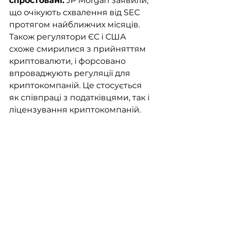
спростовані.
 JP Morgan заявили, 
що очікують схвалення від SEC 
протягом найближчих місяців. 
Також регулятори ЄС і США 
схоже смирилися з прийняттям 
криптовалюти, і форсовано 
впроваджують регуляції для 
криптокомпаній. Це стосується 
як співпраці з податківцями, так і 
ліцензування криптокомпаній.