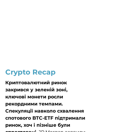
Crypto Recap
Криптовалютний ринок 
закрився у зеленій зоні, 
ключові монети росли 
рекордними темпами. 
Спекуляції навколо схвалення 
спотового BTC-ETF підтримали 
ринок, хоч і пізніше були 