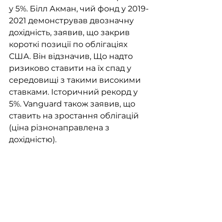
у 5%. Білл Акман, чий фонд у 2019-
2021 демонстрував двозначну 
дохідність, заявив, що закрив 
короткі позиції по облігаціях 
США. Він відзначив, Що надто 
ризиково ставити на їх спад у 
середовищі з такими високими 
ставками. Історичний рекорд у 
5%. Vanguard також заявив, що 
ставить на зростання облігацій 
(ціна різнонаправлена з 
дохідністю). 