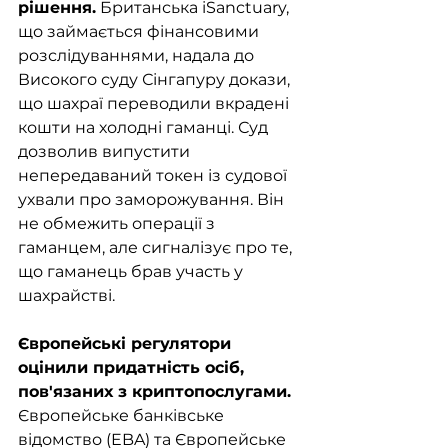
рішення.
 Британська iSanctuary, 
що займається фінансовими 
розслідуваннями, надала до 
Високого суду Сінгапуру докази, 
що шахраї переводили вкрадені 
кошти на холодні гаманці. Суд 
дозволив випустити 
непередаваний токен із судової 
ухвали про заморожування. Він 
не обмежить операції з 
гаманцем, але сигналізує про те, 
що гаманець брав участь у 
шахрайстві.
Європейські регулятори 
оцінили придатність осіб, 
пов'язаних з криптопослугами. 
Європейське банківське 
відомство (EBA) та Європейське 