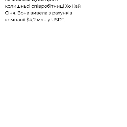
колишньої співробітниці Хо Кай 
Сіня. Вона вивела з рахунків 
компанії $4,2 млн у USDT.