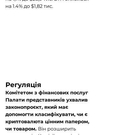
на 1.4% до $1,82 тис.
Регуляція
Комітетом з фінансових послуг 
Палати представників ухвалив 
законопроєкт, який має 
допомогти класифікувати, чи є 
криптовалюта цінним папером, 
чи товаром. 
Він розширить 