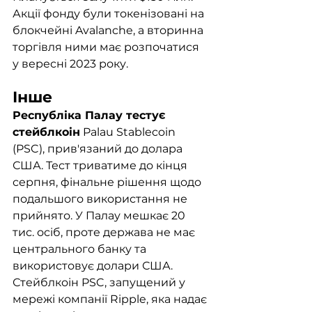
Акції фонду були токенізовані на 
блокчейні Avalanche, а вторинна 
торгівля ними має розпочатися 
у вересні 2023 року.
Інше
Республіка Палау тестує 
стейблкоін
 Palau Stablecoin 
(PSC), прив'язаний до долара 
США. Тест триватиме до кінця 
серпня, фінальне рішення щодо 
подальшого використання не 
прийнято. У Палау мешкає 20 
тис. осіб, проте держава не має 
центрального банку та 
використовує долари США. 
Стейблкоін PSC, запущений у 
мережі компанії Ripple, яка надає 