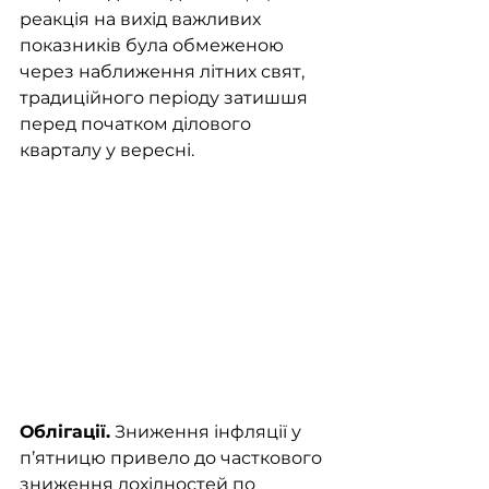
реакція на вихід важливих 
показників була обмеженою 
через наближення літних свят, 
традиційного періоду затишшя 
перед початком ділового 
кварталу у вересні. 
Облігації.
 Зниження інфляції у 
п’ятницю привело до часткового 
зниження дохідностей по 