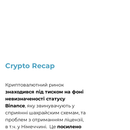
Crypto Recap
Криптовалютний ринок 
знаходився під тиском на фоні 
невизначеності статусу 
Binance
, яку звинувачують у 
сприянні шахрайским схемам, та 
проблем з отриманням ліцензії, 
в т.ч. у Німеччині.  Це 
посилено 