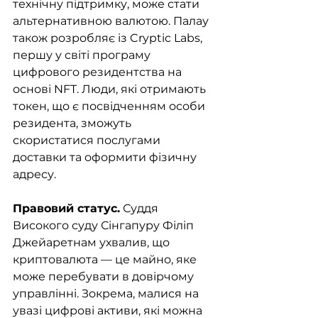
технічну підтримку, може стати 
альтернативною валютою. Палау 
також розробляє із Cryptic Labs, 
першу у світі програму 
цифрового резидентства на 
основі NFT. Люди, які отримають 
токен, що є посвідченням особи 
резидента, зможуть 
скористатися послугами 
доставки та оформити фізичну 
адресу.
Правовий статус.
 Суддя 
Високого суду Сінгапуру Філіп 
Джейаретнам ухвалив, що 
криптовалюта — це майно, яке 
може перебувати в довірчому 
управлінні. Зокрема, малися на 
увазі цифрові активи, які можна 