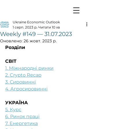
Ukraine Economic Outlook
1 серп. 2023 р.
Читати 10 хв
Weekly #149 — 31.07.2023
Оновлено:
26 жовт. 2023 р.
Розділи
СВІТ
1. Міжнародні ринки
2. Crypto Recap
3. Сировинні
4. Агросировинні
УКРАЇНА
5. Курс
6. Ринок праці
7. Енергетика