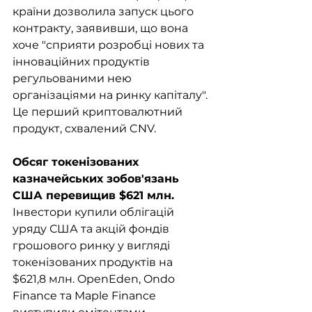
країни дозволила запуск цього 
контракту, заявивши, що вона 
хоче "сприяти розробці нових та 
інноваційних продуктів 
регульованими нею 
організаціями на ринку капіталу". 
Це перший криптовалютний 
продукт, схвалений CNV.
Обсяг токенізованих 
казначейських зобов'язань 
США перевищив $621 млн.
Інвестори купили облігацій 
уряду США та акцій фондів 
грошового ринку у вигляді 
токенізованих продуктів на 
$621,8 млн. OpenEden, Ondo 
Finance та Maple Finance 