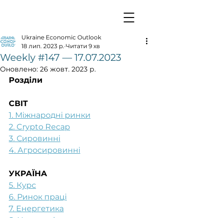
Ukraine Economic Outlook
18 лип. 2023 р.
Читати 9 хв
Weekly #147 — 17.07.2023
Оновлено:
26 жовт. 2023 р.
Розділи
СВІТ
1. Міжнародні ринки
2. Crypto Recap
3. Сировинні
4. Агросировинні
УКРАЇНА
5. Курс
6. Ринок праці
7. Енергетика