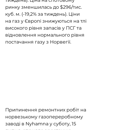
тиждень). Ціна на спотовому 
ринку зменшилась до $296/тис. 
куб. м. (-19,2% за тиждень). Ціни 
на газ у Європі знижуються на тлі 
високого рівня запасів у ПСГ та 
відновлення нормального рівня 
постачання газу з Норвегії.  
Припинення ремонтних робіт на 
норвезькому газопереробному 
заводі в Nyhamna у суботу, 15 