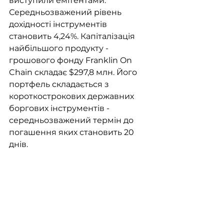
виступили емітентами. 
Середньозважений рівень 
дохідності інструментів 
становить 4,24%. Капіталізація 
найбільшого продукту - 
грошового фонду Franklin On 
Chain складає $297,8 млн. Його 
портфель складається з 
короткострокових державних 
боргових інструментів - 
середньозважений термін до 
погашення яких становить 20 
днів.