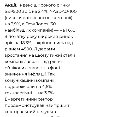
Акції. 
Індекс широкого ринку 
S&P500 зріс на 2,4%, NASDAQ-100 
(виключені фінансові компанії) — 
на 3,9%, а Dow Jones (30 
найбільших компаній) — на 1,6%. 
З початку року широкий ринок 
зріс на 18,3%, закріпившись над 
рівнем 4500. Лідерами 
зростання на цьому тижні стали 
компанії залежні від рівня 
облікових ставок, на фоні 
зниження інфляції. Так, 
комунікаційні компанії 
подорожчали на 4,6%, 
технологічні — на 3,6%. 
Енергетичний сектор 
продемонстрував найгірший 
секторальний результат — 