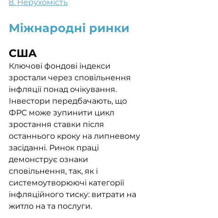
8. Нерухомість
Міжнародні ринки
США
Ключові фондові індекси 
зростали через сповільнення 
інфляції понад очікування. 
Інвестори передбачають, що 
ФРС може зупинити цикл 
зростання ставки після 
останнього кроку на липневому 
засіданні. Ринок праці 
демонструє ознаки 
сповільнення, так, як і 
системоутворюючі категорії 
інфляційного тиску: витрати на 
житло на та послуги.	