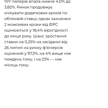
10Y паперів впала нижче 4,0% до 
3,82%. Ринок продовжує 
очікувати додаткових кроків по 
обліковій ставці, однак зазначені 
2 можливих кроки від ФРС 
оцінюються у 18,4% вірогідності 
до кінця року. Шанс зростання 
ставки на 0,25% на засіданні від 
26 липня на ринку ф’ючерсів 
оцінений у 97,3%, на 4% вище ніж 
тиждень тому, і на 23% — ніж 
місяць тому. 