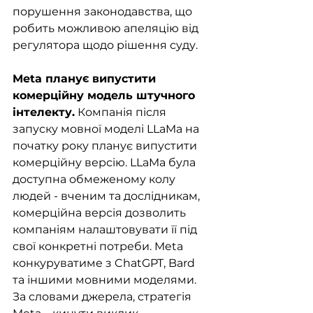
порушення законодавства, що 
робить можливою апеляцію від 
регулятора щодо рішення суду.
Meta планує випустити 
комерційну модель штучного 
інтелекту.
 Компанія після 
запуску мовної моделі LLaMa на 
початку року планує випустити 
комерційну версію. LLaMa була 
доступна обмеженому колу 
людей - вченим та дослідникам, 
комерційна версія дозволить 
компаніям налаштовувати її під 
свої конкретні потреби. Meta 
конкуруватиме з ChatGPT, Bard 
та іншими мовними моделями. 
За словами джерела, стратегія 