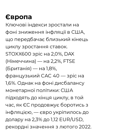
Європа
Ключові індекси зростали на 
фоні зниження інфляції в США, 
що передбачає близький кінець 
циклу зростання ставок. 
STOXX600 зріс на 2,0%, DAX 
(Німеччина) — на 2,2%, FTSE 
(Британія) — на 1,8%, 
французький CAC 40 — зріс на 
1,6%. Однак на фоні дисбалансу 
монетарної політики: США 
підходять до кінця циклу, в той 
час, як ЄС продовжує боротись з 
інфляцією, — євро укріпилось до 
долару на 2,3% до 1,12 EUR/USD, 
рекордні значення з лютого 2022.