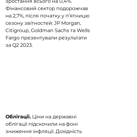
зростання всього на 0,4%. 
Фінансовий сектор подорожчав 
на 2,7%, після початку у п’ятницю 
сезону звітностей: JP Morgan, 
Citigroup, Goldman Sachs та Wells 
Fargo презентували результати 
за Q2 2023. 
Облігації.
 Ціни на державні 
облігації підскочили на фоні 
зниження інфляції. Дохідність 