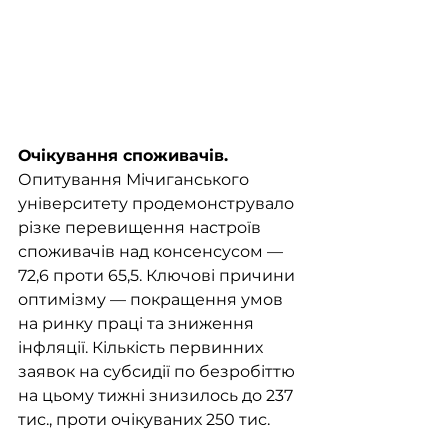
Очікування споживачів. 
Опитування Мічиганського 
університету продемонструвало 
різке перевищення настроїв 
споживачів над консенсусом — 
72,6 проти 65,5. Ключові причини 
оптимізму — покращення умов 
на ринку праці та зниження 
інфляції. Кількість первинних 
заявок на субсидії по безробіттю 
на цьому тижні знизилось до 237 
тис., проти очікуваних 250 тис. 