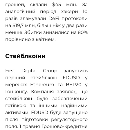
грошей, склали $45 млн. За 
аналогічний період хакери 10 
разів зламували DeFi протоколи 
на $19,7 млн, більш ніж у два рази 
менше. Збитки знизилися на 80% 
порівняно з квітнем.
Стейблкоїни
First Digital Group запустить 
перший стейблкоїн FDUSD у 
мережах Ethereum та BEP20 у 
Гонконгу. Компанія заявляє, що 
стейблкоїн буде забезпечений 
готівкою та іншими надійними 
активами. FDUSD буде запущено 
після підготовки регуляторного 
поля. 1 травня Грошово-кредитне 