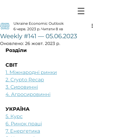
Ukraine Economic Outlook
6 черв. 2023 р.
Читати 8 хв
Weekly #141 — 05.06.2023
Оновлено:
26 жовт. 2023 р.
Розділи
СВІТ
1. Міжнародні ринки
2. Crypto Recap
3. Сировинні
4. Агросировинні
УКРАЇНА
5. Курс
6. Ринок праці
7. Енергетика