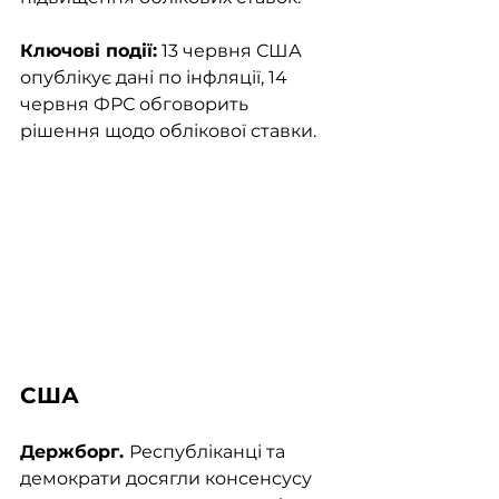
Ключові події:
 13 червня США 
опублікує дані по інфляції, 14 
червня ФРС обговорить 
рішення щодо облікової ставки.
США
Держборг. 
Республіканці та 
демократи досягли консенсусу 