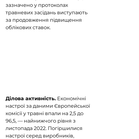
зазначено у протоколах 
травневих засідань виступають 
за продовження підвищення 
облікових ставок. 
Ділова активність.
 Економічні 
настрої за даними Європейської 
комісії у травні впали на 2,5 до 
96,5, — найнижчого рівня з 
листопада 2022. Погіршилися 
настрої серед виробників, 