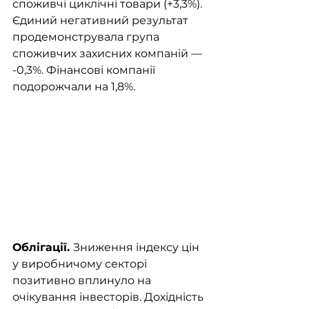
споживчі циклічні товари (+3,3%). 
Єдиний негативний результат 
продемонструвала група 
споживчих захисних компаній — 
-0,3%. Фінансові компанії 
подорожчали на 1,8%.
Облігації. 
Зниження індексу цін 
у виробничому секторі 
позитивно вплинуло на 
очікування інвесторів. Дохідність 