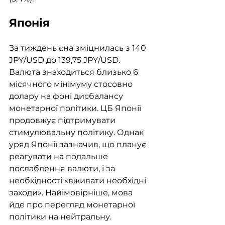
Японія
За тиждень єна зміцнилась з 140 
JPY/USD до 139,75 JPY/USD. 
Валюта знаходиться близько 6 
місячного мінімуму стосовно 
долару на фоні дисбалансу 
монетарної політики. ЦБ Японії 
продовжує підтримувати 
стимулювальну політику. Однак 
уряд Японії зазначив, що планує 
реагувати на подальше 
послаблення валюти, і за 
необхідності «вживати необхідні 
заходи». Найімовірніше, мова 
йде про перегляд монетарної 
політики на нейтральну.