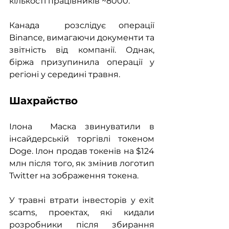
кількості працівників ~8000.
Канада  розслідує операції 
Binance, вимагаючи документи та 
звітність від компанії. Однак, 
біржа призупинила операції у 
регіоні у середині травня.
Шахрайство
Ілона  Маска звинуватили в 
інсайдерській торгівлі токеном 
Doge. Ілон продав токенів на $124 
млн після того, як змінив логотип 
Twitter на зображення токена. 
У травні втрати інвесторів у exit 
scams, проектах, які кидали 
розробники після збирання 