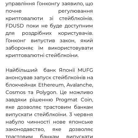
управління Гонконгу заявило, що 
почне регулювання 
криптовалюти зі стейблкоїнів. 
FDUSD поки не буде доступним 
для роздрібних користувачів. 
Гонконг випустив закон, який 
забороняє їм використовувати 
криптовалютні стейблкоїни.
Найбільший  банк Японії MUFG 
анонсував запуск стейблкоїнів на 
блокчейнах Ethereum, Avalanche, 
Cosmos та Polygon. Це можливо 
завдяки рішенню Progmat Coin, 
яке дозволяє трастовим банкам 
випускати стейблкоїни. 3 червня 
набуло чинності нове японське 
законодавство, яке дозволяє 
трастовим банкам випускати 