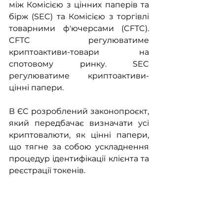
між Комісією з цінних паперів та 
бірж (SEC) та Комісією з торгівлі 
товарними ф'ючерсами (CFTC). 
CFTC регулюватиме 
криптоактиви-товари на 
спотовому ринку. SEC 
регулюватиме криптоактиви-
цінні папери.
В ЄС розроблений законопроєкт, 
який передбачає визначати усі 
криптовалюти, як цінні папери, 
що тягне за собою ускладнення 
процедур ідентифікації клієнта та 
реєстрації токенів.