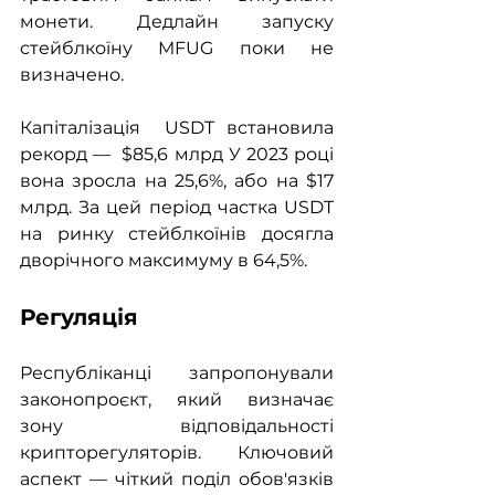
монети. Дедлайн запуску 
стейблкоїну MFUG поки не 
визначено.
Капіталізація  USDT встановила 
рекорд —  $85,6 млрд У 2023 році 
вона зросла на 25,6%, або на $17 
млрд. За цей період частка USDT 
на ринку стейблкоїнів досягла 
дворічного максимуму в 64,5%.
Регуляція
Республіканці  запропонували 
законопроєкт, який визначає 
зону відповідальності 
крипторегуляторів. Ключовий 
аспект — чіткий поділ обов'язків 