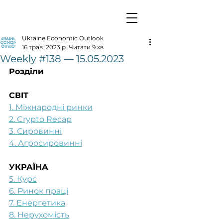
Ukraine Economic Outlook
16 трав. 2023 р.
Читати 9 хв
Weekly #138 — 15.05.2023
Розділи
СВІТ
1. Міжнародні ринки
2. Crypto Recap
3. Сировинні
4. Агросировинні
УКРАЇНА
5. Курс
6. Ринок праці
7. Енергетика
8. Нерухомість