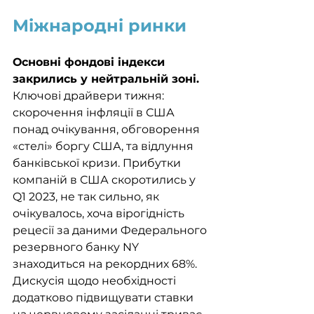
Міжнародні ринки
Основні фондові індекси 
закрились у нейтральній зоні. 
Ключові драйвери тижня: 
скорочення інфляції в США 
понад очікування, обговорення 
«стелі» боргу США, та відлуння 
банківської кризи. Прибутки 
компаній в США скоротились у 
Q1 2023, не так сильно, як 
очікувалось, хоча вірогідність 
рецесії за даними Федерального 
резервного банку NY 
знаходиться на рекордних 68%. 
Дискусія щодо необхідності 
додатково підвищувати ставки 