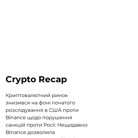
Crypto Recap
Криптовалютний ринок 
знизився на фоні початого 
розслідування в США проти 
Binance щодо порушення 
санкцій проти Росії. Нещодавно 
BInance дозволила 