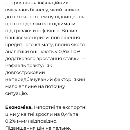
— зростання інфляційних 
очікувань бізнесу, який звикне 
до поточного темпу підвищення 
цін і продовжить їх підіймати — 
підігріваючи інфляцію. Вплив 
банківської кризи: погіршення 
кредитного клімату, вплив якого 
аналітики оцінюють у 0,5%-1,0% 
додаткового зростання ставки, — 
Рафаель трактує як 
довгостроковий 
непередбачуваний фактор, який 
мало вплине на поточну 
ситуацію.
Економіка. 
Імпортні та експортні 
ціни у квітні зросли на 0,4% та 
0,2% (м-м) відповідно. 
Підвищення цін на пальне, 