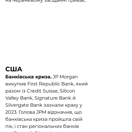
на червневому засіданні триває.
США
Банківська криза.
 JP Morgan 
викупив First Republic Bank, який 
разом із Credit Suisse, Silicon 
Valley Bank, Signature Bank й 
Silvergate Bank зазнали краху у 
2023. Голова JPM відзначив, що 
банківська криза пройшла свій 
пік, і стан регіональних банків 