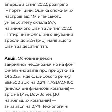
вперше з січня 2022, розігріло 
імпортні ціни. Оцінка споживчих 
настроїв від Мічиганського 
університету склала 57,7, 
найнижчого рівня з липня 2022. 
П’ятирічні інфляційні очікування 
зросли до 3,2% (р-р), найвищого 
рівня за десятиліття.
Акції. 
Основні індекси 
закрились неоднозначно на фоні 
фінальних звітів про прибутки за 
Q1 2023. Індекс широкого ринку 
S&P500 зріс на 0,2%, NASDAQ-100 
(виключені фінансові компанії) — 
зріс на 1,4%, Dow Jones (30 
найбільших компаній) — 
знизився на 0,7%. Технологічні 