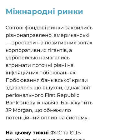
Міжнародні ринки
Світові фондові ринки закрились 
різнонаправлено, американські 
— зростали на позитивних звітах 
корпоративних гігантів, а 
європейські намагались 
втримати поточні рівні на 
інфляційних побоюваннях. 
Побоювання банківської кризи 
здавалось що вщухли, однак звіт 
регіонального First Republic 
Bank знову їх навіяв. Банк купить 
JP Morgan, що обмежило 
потенційний вплив на систему. 
На цьому тижні 
ФРС та ЄЦБ 