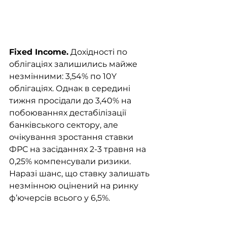
Fixed Income.
 Дохідності по 
облігаціях залишились майже 
незмінними: 3,54% по 10Y 
облігаціях. Однак в середині 
тижня просідали до 3,40% на 
побоюваннях дестабілізації 
банківського сектору, але 
очікування зростання ставки 
ФРС на засіданнях 2-3 травня на 
0,25% компенсували ризики. 
Наразі шанс, що ставку залишать 
незмінною оцінений на ринку 
ф’ючерсів всього у 6,5%. 