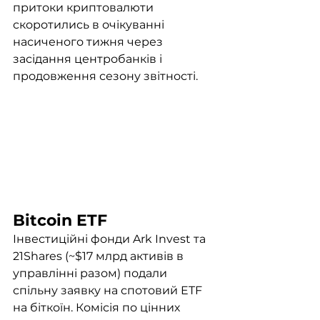
притоки криптовалюти 
скоротились в очікуванні 
насиченого тижня через 
засідання центробанків і 
продовження сезону звітності. 
Bitcoin ETF
Інвестиційні фонди Ark Invest та 
21Shares (~$17 млрд активів в 
управлінні разом) подали 
спільну заявку на спотовий ETF 
на біткоїн. Комісія по цінних 