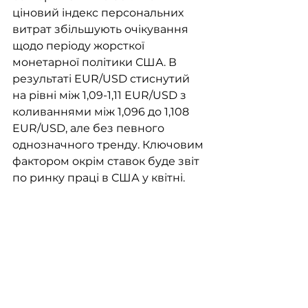
ціновий індекс персональних 
витрат збільшують очікування 
щодо періоду жорсткої 
монетарної політики США. В 
результаті EUR/USD стиснутий 
на рівні між 1,09-1,11 EUR/USD з 
коливаннями між 1,096 до 1,108 
EUR/USD, але без певного 
однозначного тренду. Ключовим 
фактором окрім ставок буде звіт 
по ринку праці в США у квітні. 