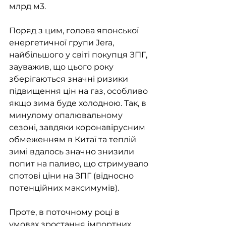
млрд м3. 
Поряд з цим, голова японської 
енергетичної групи Jera, 
найбільшого у світі покупця ЗПГ, 
зауважив, що цього року 
зберігаються значні ризики 
підвищення цін на газ, особливо 
якщо зима буде холодною. Так, в 
минулому опалювальному 
сезоні, завдяки коронавірусним 
обмеженням в Китаї та теплій 
зимі вдалось значно знизили 
попит на паливо, що стримувало 
спотові ціни на ЗПГ (відносно 
потенційних максимумів). 
Проте, в поточному році в 
умовах зростання імпортних 