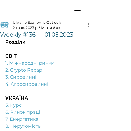
Ukraine Economic Outlook
2 трав. 2023 р.
Читати 8 хв
Weekly #136 — 01.05.2023
Розділи
СВІТ
1. Міжнародні ринки
2. Crypto Recap
3. Сировинні
4. Агросировинні
УКРАЇНА
5. Курс
6. Ринок праці
7. Енергетика
8. Нерухомість