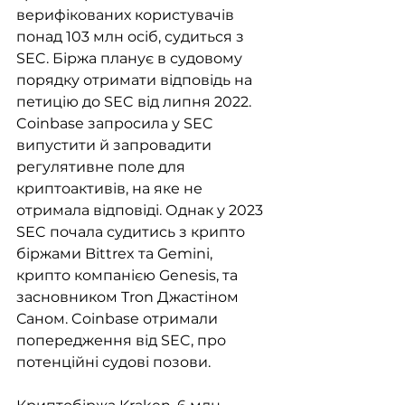
верифікованих користувачів 
понад 103 млн осіб, судиться з 
SEC. Біржа планує в судовому 
порядку отримати відповідь на 
петицію до SEC від липня 2022. 
Coinbase запросила у SEC 
випустити й запровадити 
регулятивне поле для 
криптоактивів, на яке не 
отримала відповіді. Однак у 2023 
SEC почала судитись з крипто 
біржами Bittrex та Gemini, 
крипто компанією Genesis, та 
засновником Tron Джастіном 
Саном. Coinbase отримали 
попередження від SEC, про 
потенційні судові позови. 