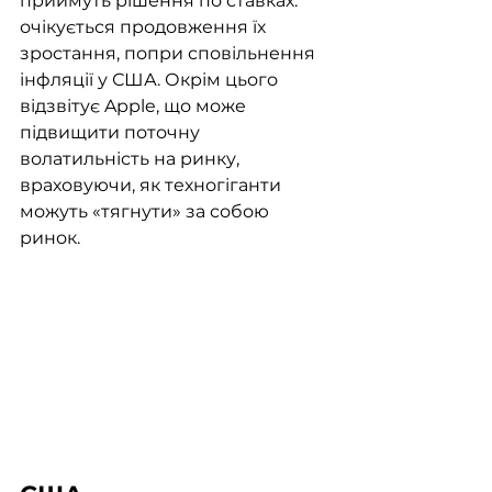
приймуть рішення по ставках: 
очікується продовження їх 
зростання, попри сповільнення 
інфляції у США. Окрім цього 
відзвітує Apple, що може 
підвищити поточну 
волатильність на ринку, 
враховуючи, як техногіганти 
можуть «тягнути» за собою 
ринок. 