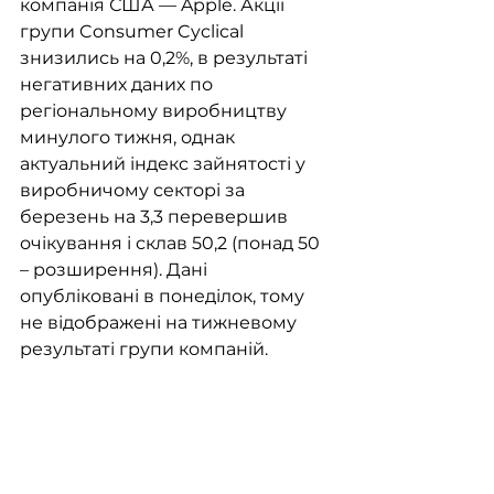
компанія США — Apple. Акції 
групи Consumer Cyclical 
знизились на 0,2%, в результаті 
негативних даних по 
регіональному виробництву 
минулого тижня, однак 
актуальний індекс зайнятості у 
виробничому секторі за 
березень на 3,3 перевершив 
очікування і склав 50,2 (понад 50 
– розширення). Дані 
опубліковані в понеділок, тому 
не відображені на тижневому 
результаті групи компаній. 