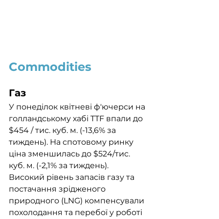
Commodities
Газ
У понеділок квітневі ф'ючерси на 
голландському хабі TTF впали до 
$454 / тис. куб. м. (-13,6% за 
тиждень). На спотовому ринку 
ціна зменшилась до $524/тис. 
куб. м. (-2,1% за тиждень). 
Високий рівень запасів газу та 
постачання зрідженого 
природного (LNG) компенсували 
похолодання та перебої у роботі 