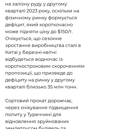
на залізну руду у другому 
кварталі 2023 року, оскільки на 
фізичному ринку формується 
дефіцит, який короткочасно 
може підняти ціну до $150/т. 
Очікується, що сезонне 
зростання виробництва сталі в 
Китаї у березні-квітні 
відбудеться водночас із 
короткостроковим скороченням 
пропозиції, що призведе до 
дефіциту на ринку у другому 
кварталі близько 35 млн тонн.
Сортовий прокат дорожчає, 
через очікування підвищення 
попиту у Туреччині для 
відновлення зруйнованих 
землетрусом будівель та 