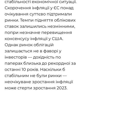
стабільності економічної ситуації. 
Скорочення інфляції у ЄС понад 
очікування суттєво підтримали 
ринки. Темпи підняття облікових 
ставок залишились незмінними, 
попри незначне перевищення 
консенсусу інфляції у США. 
Однак ринок облігацій 
залишається не в фаворі у 
інвесторів — дохідність по 
паперах близька до рекордної за 
останні 10 років. Наскільки б 
стабільним не були ринки — 
неочікуване зростання інфляції 
може стерти зростання 2023. 