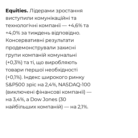
Equities. 
Лідерами зростання 
виступили комунікаційні та 
технологічні компанії — +4,6% та 
+4,0% за тиждень відповідно. 
Консервативні результати 
продемонстрували захисні 
групи компаній комунальні 
(+0,3%) та ті, що виробляють 
товари першої необхідності 
(+0,1%). Індекс широкого ринку 
S&P500 зріс на 2,4%, NASDAQ-100 
(виключені фінансові компанії) — 
на 3,4%, а Dow Jones (30 
найбільших компаній) — на 2,1%.