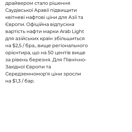
драйвером стало рішення 
Саудівської Аравії підвищити 
квітневі нафтові ціни для Азії та 
Європи. Офіційна відпускна 
вартість нафти марки Arab Light 
для азійських країн збільшиться 
на $2,5 / бра., вище регіонального 
орієнтира, що на 50 центів вище 
за рівень березня. Для Північно-
Західної Європи та 
Середземномор'я ціни зросли 
на $1,3 / бар.