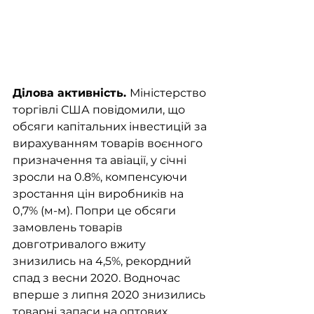
Ділова активність. 
Міністерство 
торгівлі США повідомили, що 
обсяги капітальних інвестицій за 
вирахуванням товарів воєнного 
призначення та авіації, у січні 
зросли на 0.8%, компенсуючи 
зростання цін виробників на 
0,7% (м-м). Попри це обсяги 
замовлень товарів 
довготривалого вжиту 
знизились на 4,5%, рекордний 
спад з весни 2020. Водночас 
вперше з липня 2020 знизились 
товарні запаси на оптових 