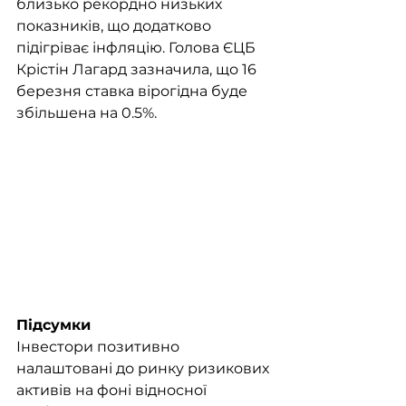
близько рекордно низьких 
показників, що додатково 
підігріває інфляцію. Голова ЄЦБ 
Крістін Лагард зазначила, що 16 
березня ставка вірогідна буде 
збільшена на 0.5%. 
Підсумки
Інвестори позитивно 
налаштовані до ринку ризикових 
активів на фоні відносної 