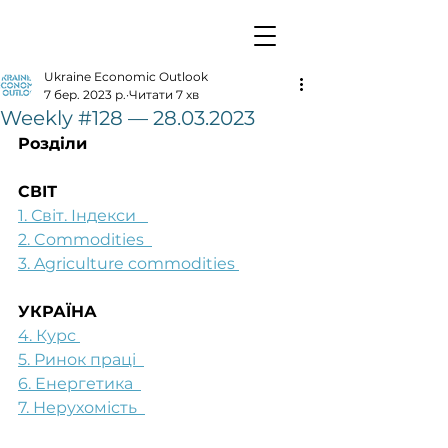
Ukraine Economic Outlook
7 бер. 2023 р.
Читати 7 хв
Weekly #128 — 28.03.2023
Розділи
СВІТ
1. Світ. Індекси   
2. Commodities  
3. Agriculture commodities 
УКРАЇНА
4. Курс 
5. Ринок праці  
6. Енергетика  
7. Нерухомість  