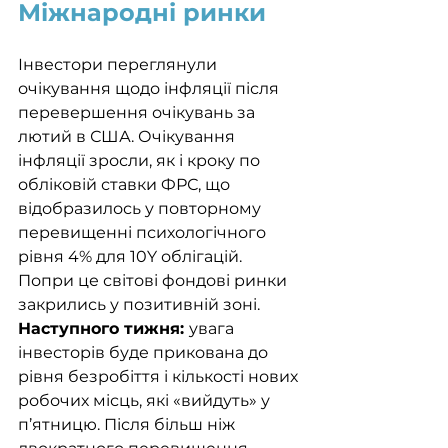
Міжнародні ринки
Інвестори переглянули 
очікування щодо інфляції після 
перевершення очікувань за 
лютий в США. Очікування 
інфляції зросли, як і кроку по 
обліковій ставки ФРС, що 
відобразилось у повторному 
перевищенні психологічного 
рівня 4% для 10Y облігацій. 
Попри це світові фондові ринки 
закрились у позитивній зоні. 
Наступного тижня: 
увага 
інвесторів буде прикована до 
рівня безробіття і кількості нових 
робочих місць, які «вийдуть» у 
п’ятницю. Після більш ніж 