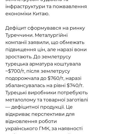
інфраструктури та пожвавлення 
економіки Китаю. 
Дефіцит сформувався на ринку 
Туреччини. Металургійні 
компанії заявили, що обмежать 
підвищення цін, але наразі вони 
зростають. До землетрусу 
турецька арматура коштувала 
~$700/т, після землетрусу 
подорожчала до $760/т, наразі 
збалансувалась на рівні $740/т. 
Турецькі виробники потребують 
металолому та товарної заготівлі 
— дефіцитної продукції. Це 
відкриває перспективи для 
відновлення роботи 
українського ГМК, за наявності 