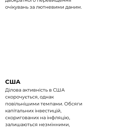
двократного перевищення 
очікувань за лютневими даним. 
США
Ділова активність в США 
скорочується, однак 
повільнішими темпами. Обсяги 
капітальних інвестицій, 
скоригованих на інфляцію, 
залишаються незмінними,  