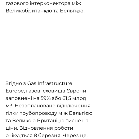
газового інтерконектора між 
Великобританією та Бельгією. 
Згідно з Gas Infrastructure 
Europe, газові сховища Європи 
заповнені на 59% або 61,5 млрд 
м3. Незаплановане відключення 
гілки трубопроводу між Бельгією 
та Великою Британією тисне на 
ціни. Відновлення роботи 
очікується 8 березня. Через це, 