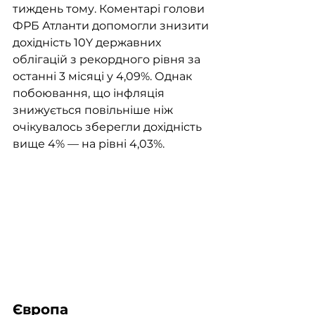
тиждень тому. Коментарі голови 
ФРБ Атланти допомогли знизити 
дохідність 10Y державних 
облігацій з рекордного рівня за 
останні 3 місяці у 4,09%. Однак 
побоювання, що інфляція 
знижується повільніше ніж 
очікувалось зберегли дохідність 
вище 4% — на рівні 4,03%.
Європа