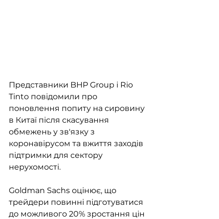
Представники BHP Group і Rio 
Tinto повідомили про 
поновлення попиту на сировину 
в Китаї після скасування 
обмежень у зв'язку з 
коронавірусом та вжиття заходів 
підтримки для сектору 
нерухомості. 
Goldman Sachs оцінює, що 
трейдери повинні підготуватися 
до можливого 20% зростання цін 