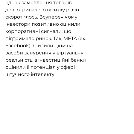
однак замовлення товарів 
довготривалого вжитку різко 
скоротилось. Всупереч чому 
інвестори позитивно оцінили 
корпоративні сигнали, що 
підтримало ринок. Так, META (ex. 
Facebook) знизили ціни на 
засоби занурення у віртуальну 
реальність, а інвестиційні банки 
оцінили її потенціал у сфері 
штучного інтелекту. 