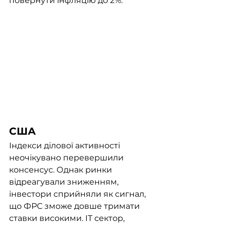
повернути інфляцію до 2%. 
США
Індекси ділової активності 
неочікувано перевершили 
консенсус. Однак ринки 
відреагували зниженням, 
інвестори сприйняли як сигнал, 
що ФРС зможе довше тримати 
ставки високими. IT сектор, 