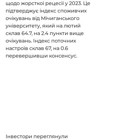
щодо жорсткої рецесії у 2023. Це 
підтверджує індекс споживчих 
очікувань від Мічиганського 
університету, який на лютий 
склав 64.7, на 2.4 пункти вище 
очікувань. Індекс поточних 
настроїв склав 67, на 0.6 
перевершивши консенсус.
Інвестори переглянули 