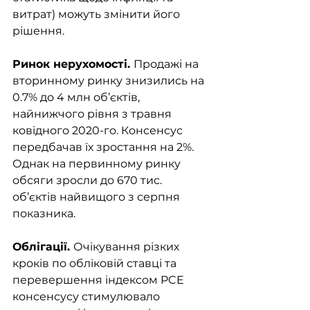
витрат) можуть змінити його 
рішення. 
Ринок нерухомості. 
Продажі на 
вторинному ринку знизились на 
0.7% до 4 млн об’єктів, 
найнижчого рівня з травня 
ковідного 2020-го. Консенсус 
передбачав їх зростання на 2%. 
Однак на первинному ринку 
обсяги зросли до 670 тис. 
об’єктів найвищого з серпня 
показника. 
Облігації. 
Очікування різких 
кроків по обліковій ставці та 
перевершення індексом PCE 
консенсусу стимулювало 