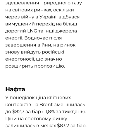
здешевлення природного газу 
на світових ринках, оскільки 
через війну в Україні, відбувся 
вимушений перехід на більш 
дорогий LNG та інші джерела 
енергії. Водночас після 
завершення війни, на ринок 
знову вийдуть російські 
енергоносії, що значно 
розширить пропозицію. 
Нафта
У понеділок ціна квітневих 
контрактів на Brent зменшилась 
до $82,7 за бар (-1,8% за тиждень). 
Ціни на спотовому ринку 
залишилась в межах $83,2 за бар. 