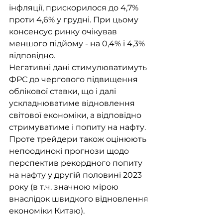
інфляції, прискорилося до 4,7% 
проти 4,6% у грудні. При цьому 
консенсус ринку очікував 
меншого підйому - на 0,4% і 4,3% 
відповідно. 
Негативні дані стимулюватимуть 
ФРС до чергового підвищення 
облікової ставки, що і далі 
ускладнюватиме відновлення 
світової економіки, а відповідно 
стримуватиме і попиту на нафту. 
Проте трейдери також оцінюють 
непоодинокі прогнози щодо 
перспектив рекордного попиту 
на нафту у другій половині 2023 
року (в т.ч. значною мірою 
внаслідок швидкого відновлення 
економіки Китаю).