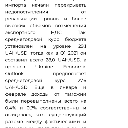
импорта начали перекрывать 
недопоступления от 
ревальвации гривны и более 
высоких объемов возмещения 
экспортного НДС. Так, 
среднегодовой курс бюджета 
установлен на уровне 29,1 
UAH/USD, тогда как в Q1 2021 он 
составил всего 28,0 UAH/USD, а 
прогноз Ukraine Economic 
Outlook предполагает 
среднегодовой курс 27,6 
UAH/USD. Еще в январе и 
феврале доходы от таможни 
были перевыполнены всего на 
0,4% и 0,7% соответственны и 
ожидалось, что существующий 
разрыв между фактическими и 