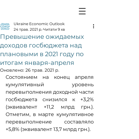
Ukraine Economic Outlook
24 трав. 2021 р.
Читати 9 хв
Превышение ожидаемых
доходов госбюджета над
плановыми в 2021 году по
итогам января-апреля
Оновлено:
26 трав. 2021 р.
Состоянием на конец апреля 
кумулятивный уровень 
перевыполнения доходной части 
госбюджета снизился к +3,2% 
(эквивалент +11,2 млрд грн.). 
Отметим, в марте кумулятивное 
перевыполнение составляло 
+5,8% (эквивалент 13,7 млрд грн.).