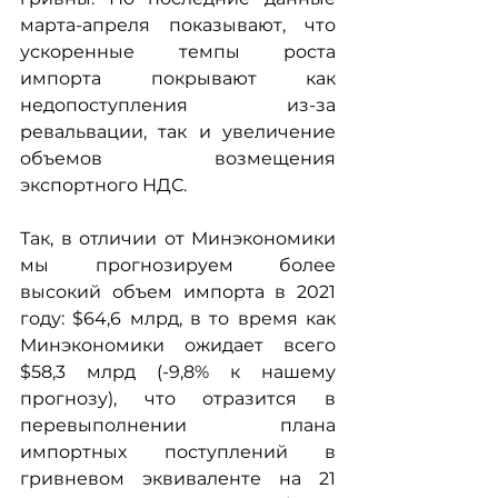
марта-апреля показывают, что 
ускоренные темпы роста 
импорта покрывают как 
недопоступления из-за 
ревальвации, так и увеличение 
объемов возмещения 
экспортного НДС.
Так, в отличии от Минэкономики 
мы прогнозируем более 
высокий объем импорта в 2021 
году: $64,6 млрд, в то время как 
Минэкономики ожидает всего 
$58,3 млрд (-9,8% к нашему 
прогнозу), что отразится в 
перевыполнении плана 
импортных поступлений в 
гривневом эквиваленте на 21 