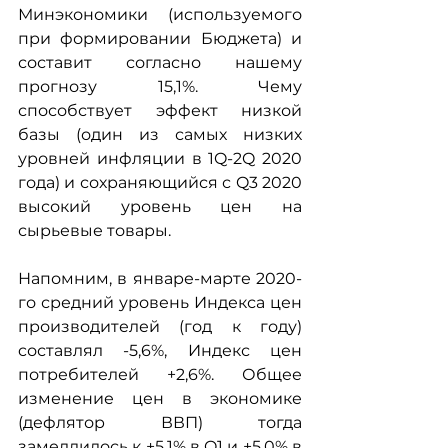
Минэкономики (используемого 
при формировании Бюджета) и 
составит согласно нашему 
прогнозу 15,1%. Чему 
способствует эффект низкой 
базы (один из самых низких 
уровней инфляции в 1Q-2Q 2020 
года) и сохраняющийся с Q3 2020 
высокий уровень цен на 
сырьевые товары.
Напомним, в январе-марте 2020-
го средний уровень Индекса цен 
производителей (год к году) 
cоставлял -5,6%, Индекс цен 
потребителей +2,6%. Общее 
изменение цен в экономике 
(дефлятор ВВП) тогда 
замедлилось к +5,1% в Q1 и +5,0% в 