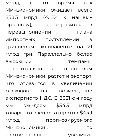
млрд, в то время как 
Минэкономики ожидает всего 
$58,3 млрд (-9,8% к нашему 
прогнозу), что отразится в 
перевыполнении плана 
импортных поступлений в 
гривневом эквиваленте на 21 
млрд грн. Параллельно, более 
высокими темпами, 
сравнительно с прогнозом 
Минэкономики, растет и экспорт, 
что отразится в увеличении 
расходов на возмещение 
экспортного НДС. В 2021-ом году 
мы ожидаем $54,5 млрд 
товарного экспорта (против $44,1 
млрд, прогнозируемого 
Минэкономики), что 
соответственно увеличит 