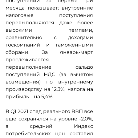
поступлений за первые три 
месяца показывает: внутренние 
налоговые поступления 
перевыполняются даже более 
высокими темпами, 
сравнительно с доходами 
госкомпаний и таможенными 
сборами. За январь-март 
прослеживается 
перевыполнение сальдо 
поступлений НДС (за вычетом 
возмещения) по внутреннему 
производству на 12,3%, налога на 
прибыль – на 5,4%.
В Q1 2021 спад реального ВВП все 
еще сохранялся на уровне -2,0%, 
а средний Индекс 
потребительских цен составил 