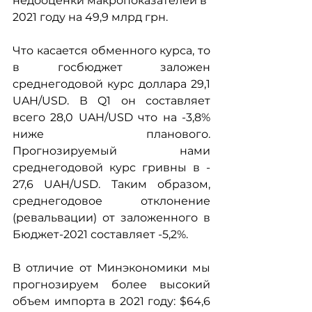
недооценки макропоказателей в 
2021 году на 49,9 млрд грн.
Что касается обменного курса, то 
в госбюджет заложен 
среднегодовой курс доллара 29,1 
UAH/USD. В Q1 он составляет 
всего 28,0 UAH/USD что на -3,8% 
ниже планового. 
Прогнозируемый нами 
среднегодовой курс гривны в -  
27,6 UAH/USD. Таким образом, 
среднегодовое отклонение 
(ревальвации) от заложенного в 
Бюджет-2021 составляет -5,2%.
В отличие от Минэкономики мы 
прогнозируем более высокий 
объем импорта в 2021 году: $64,6 