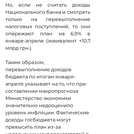
Но, если не считать доходы 
Национального банка и смотреть 
только на перевыполнение 
налоговых поступлений, то они 
опережают план на 6,9% в 
январе-апреле (эквивалент +10,7 
млрд грн.). 
Таким образом, 
перевыполнение доходов 
бюджета по итогам января-
апреля указывает на то, что при 
составлении макропрогноза 
Министерство экономики 
значительно недооценило 
уровень инфляции. Фактические 
доходы госбюджета могут 
превысить план из-за 