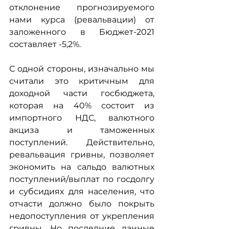
отклонение прогнозируемого 
нами курса (ревальвации) от 
заложенного в Бюджет-2021 
составляет -5,2%.
С одной стороны, изначально мы 
считали это критичным для 
доходной части госбюджета, 
которая на 40% состоит из 
импортного НДС, валютного 
акциза и таможенных 
поступлений. Действительно, 
ревальвация гривны, позволяет 
экономить на сальдо валютных 
поступлений/выплат по госдолгу 
и субсидиях для населения, что 
отчасти должно было покрыть 
недопоступления от укрепления 
гривны. Но последние данные 