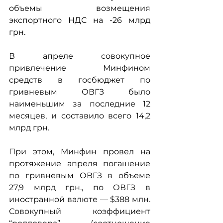
объемы возмещения 
экспортного НДС на -26 млрд 
грн.
В апреле совокупное 
привлечение Минфином 
средств в госбюджет по 
гривневым ОВГЗ было 
наименьшим за последние 12 
месяцев, и составило всего 14,2 
млрд грн. 
При этом, Минфин провел на 
протяжение апреля погашение 
по гривневым ОВГЗ в объеме 
27,9 млрд грн., по ОВГЗ в 
иностранной валюте — $388 млн. 
Совокупный коэффициент 