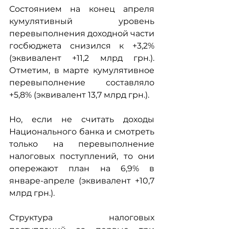
Состоянием на конец апреля 
кумулятивный уровень 
перевыполнения доходной части 
госбюджета снизился к +3,2% 
(эквивалент +11,2 млрд грн.). 
Отметим, в марте кумулятивное 
перевыполнение составляло 
+5,8% (эквивалент 13,7 млрд грн.).
Но, если не считать доходы 
Национального банка и смотреть 
только на перевыполнение 
налоговых поступлений, то они 
опережают план на 6,9% в 
январе-апреле (эквивалент +10,7 
млрд грн.). 
Структура налоговых 