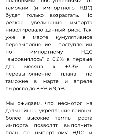
плановыми поступлениями от 
таможни (и импортного НДС) 
будет только возрастать. Но 
резкое увеличение импорта 
нивелировало данный риск. Так, 
уже в марте кумулятивное 
перевыполнение поступлений 
по импортному НДС 
“выровнялось” с 0,6% в первые 
два месяца к +3,3%. А 
перевыполнение плана по 
таможне в марте и апреле 
выросло до 8,6% и 9,4%
Мы ожидаем, что, несмотря на 
дальнейшее укрепление гривны, 
более высокие темпы роста 
импорта позволят выполнить 
план по импортному НДС и 