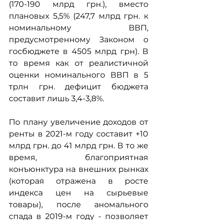
(170-190 млрд грн.), вместо 
плановых 5,5% (247,7 млрд грн. к 
номинальному ВВП, 
предусмотренному Законом о 
госбюджете в 4505 млрд грн). В 
то время как от реалистичной 
оценки номинального ВВП в 5 
трлн грн. дефицит бюджета 
составит лишь 3,4-3,8%. 
По плану увеличение доходов от 
ренты в 2021-м году составит +10 
млрд грн. до 41 млрд грн. В то же 
время, благоприятная 
конъюнктура на внешних рынках 
(которая отражена в росте 
индекса цен на сырьевые 
товары), после аномального 
спада в 2019-м году - позволяет 