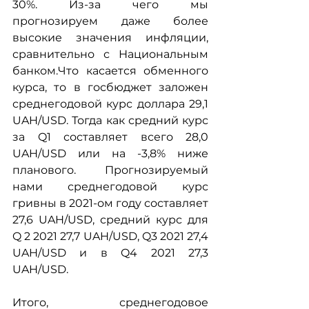
30%. Из-за чего мы 
прогнозируем даже более 
высокие значения инфляции, 
сравнительно с Национальным 
банком.Что касается обменного 
курса, то в госбюджет заложен 
среднегодовой курс доллара 29,1 
UAH/USD. Тогда как средний курс 
за Q1 составляет всего 28,0 
UAH/USD или на -3,8% ниже 
планового. Прогнозируемый 
нами среднегодовой курс 
гривны в 2021-ом году составляет 
27,6 UAH/USD, средний курс для 
Q 2 2021 27,7 UAH/USD, Q3 2021 27,4 
UAH/USD и в Q4 2021 27,3 
UAH/USD.
Итого, среднегодовое 