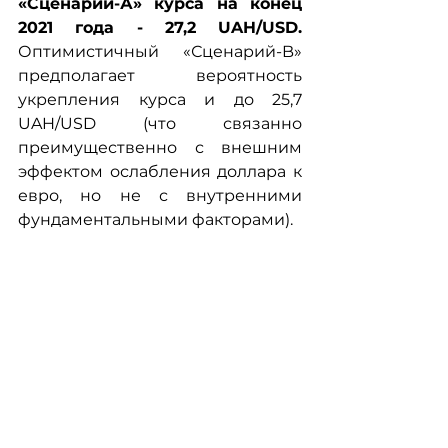
«Сценарий-А» курса на конец 
2021 года - 27,2 UAH/USD. 
Оптимистичный «Сценарий-B» 
предполагает вероятность 
укрепления курса и до 25,7 
UAH/USD (что связанно 
преимущественно с внешним 
эффектом ослабления доллара к 
евро, но не с внутренними 
фундаментальными факторами).