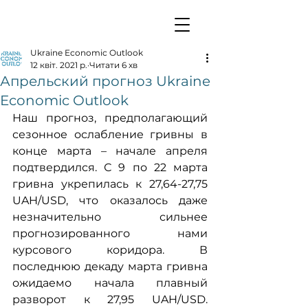
Ukraine Economic Outlook
12 квіт. 2021 р.
Читати 6 хв
Апрельский прогноз Ukraine
Economic Outlook
Наш прогноз, предполагающий 
сезонное ослабление гривны в 
конце марта – начале апреля 
подтвердился. С 9 по 22 марта 
гривна укрепилась к 27,64-27,75 
UAH/USD, что оказалось даже 
незначительно сильнее 
прогнозированного нами 
курсового коридора. В 
последнюю декаду марта гривна 
ожидаемо начала плавный 
разворот к 27,95 UAH/USD. 