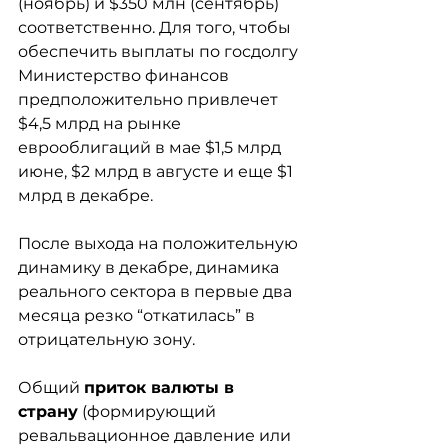
(ноябрь) и $350 млн (сентябрь) 
соответственно. Для того, чтобы 
обеспечить выплаты по госдолгу 
Министерство финансов 
предположительно привлечет 
$4,5 млрд на рынке 
еврооблигаций в мае $1,5 млрд 
июне, $2 млрд в августе и еще $1 
млрд в декабре.
После выхода на положительную 
динамику в декабре, динамика 
реального сектора в первые два 
месяца резко “откатилась” в 
отрицательную зону. 
Общий 
приток валюты в 
страну
 (формирующий 
ревальвационное давление или 