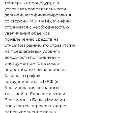
тендерных процедур), и в 
условиях неопределенности 
дальнейшего финансирования 
со стороны МВФ и ВБ, Минфин 
столкнется с необходимостью 
увеличения объемов 
привлечению средств на 
открытом рынке, что отразится и 
на предлагаемых уровнях 
доходности по гривневым 
инструментам. С высокой 
вероятностью, выпадение из 
базового графика 
сотрудничества с МВФ (и 
блокирования связанных 
траншей от Еврокомиссии и 
Всемирного Банка) Минфин 
попытается перекрыть через 
перевыполнение плана 