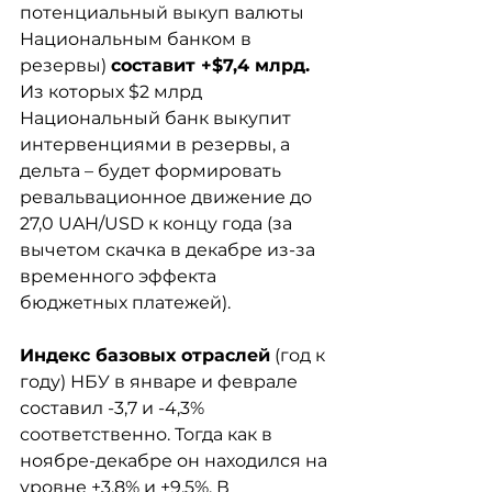
потенциальный выкуп валюты 
Национальным банком в 
резервы) 
составит +$7,4 млрд.
Из которых $2 млрд 
Национальный банк выкупит 
интервенциями в резервы, а 
дельта – будет формировать 
ревальвационное движение до 
27,0 UAH/USD к концу года (за 
вычетом скачка в декабре из-за 
временного эффекта 
бюджетных платежей).
Индекс базовых отраслей
 (год к 
году) НБУ в январе и феврале 
составил -3,7 и -4,3% 
соответственно. Тогда как в 
ноябре-декабре он находился на 
уровне +3,8% и +9,5%. В 