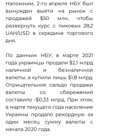
Напомним, 2-го апреля НБУ был 
вынужден выйти на рынок с 
продажей $50 млн, чтобы 
развернуть курс с пиковых 28,2 
UAH/USD в середине торгового 
дня. 
По данным НБУ, в марте 2021 
года украинцы продали $2,1 млрд 
наличной и безналичной 
валюты, а купили лишь $1,8 млрд. 
Отрицательное сальдо продажи 
валюты со сбережений 
составило -$0,33 млрд. При этом, 
в марте текущего года население 
Украины продало рекордную за 
один месяц сумму валюты с 
начала 2020 года.