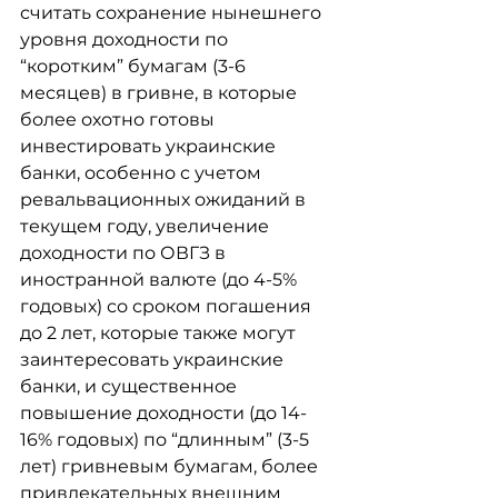
считать сохранение нынешнего 
уровня доходности по 
“коротким” бумагам (3-6 
месяцев) в гривне, в которые 
более охотно готовы 
инвестировать украинские 
банки, особенно с учетом 
ревальвационных ожиданий в 
текущем году, увеличение 
доходности по ОВГЗ в 
иностранной валюте (до 4-5% 
годовых) со сроком погашения 
до 2 лет, которые также могут 
заинтересовать украинские 
банки, и существенное 
повышение доходности (до 14-
16% годовых) по “длинным” (3-5 
лет) гривневым бумагам, более 
привлекательных внешним 