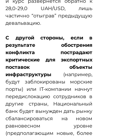
и курс развернется обратно к 
28,0-29,0 UAH/USD, лишь 
частично “отыграв” предыдущую 
девальвацию.
С другой стороны, если в 
результате обострения 
конфликта пострадают 
критические для экспортных 
поставок объекты 
инфраструктуры 
(например, 
будут заблокированы морские 
порты) или IT-компании начнут 
передислокацию сотрудников в 
другие страны, Национальный 
банк будет вынужден дать рынку 
сбалансироваться на новом 
равновесном уровне 
(предполагающим новые, более 