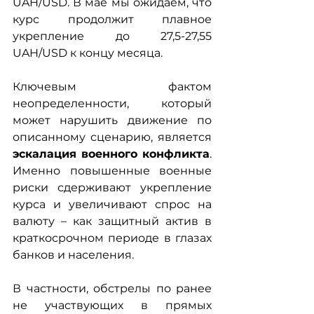
UAH/USD. В мае мы ожидаем, что 
курс продолжит плавное 
укрепление до 27,5-27,55 
UAH/USD к концу месяца.
Ключевым фактом 
неопределенности, который 
может нарушить движение по 
описанному сценарию, является 
эскалация военного конфликта
. 
Именно повышенные военные 
риски сдерживают укрепление 
курса и увеличивают спрос на 
валюту – как защитный актив в 
краткосрочном периоде в глазах 
банков и населения.
В частности, обстрелы по ранее 
не участвующих в прямых 