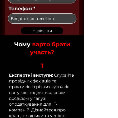
Телефон
Надіслати
Чому
варто брати
участь?
1
Експертні виступи:
Слухайте
провідних фахівців та
практиків із різних куточків
світу, які поділяться своїм
досвідом у галузі
оподаткування для IT-
компаній. Дізнайтеся про
кращі практики та успішні