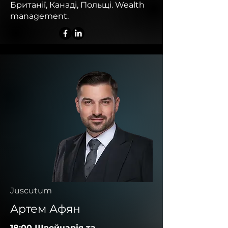
Британії, Канаді, Польщі. Wealth
management.
Juscutum
Артем Афян
18:00 Швейцарія та