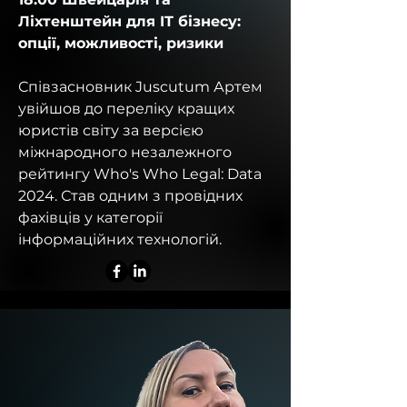
Ліхтенштейн для IT бізнесу:
опції, можливості, ризики
Співзасновник Juscutum Артем
увійшов до переліку кращих
юристів світу за версією
міжнародного незалежного
рейтингу Who's Who Legal: Data
2024. Став одним з провідних
фахівців у категорії
інформаційних технологій.