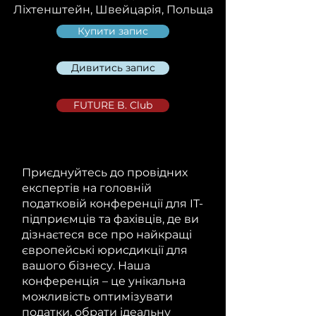
Ліхтенштейн, Швейцарія, Польща
Купити запис
Дивитись запис
FUTURE B. Club
Приєднуйтесь до провідних
експертів на головній
податковій конференції для IT-
підприємців та фахівців, де ви
дізнаєтеся все про найкращі
європейські юрисдикції для
вашого бізнесу. Наша
конференція – це унікальна
можливість оптимізувати
податки, обрати ідеальну