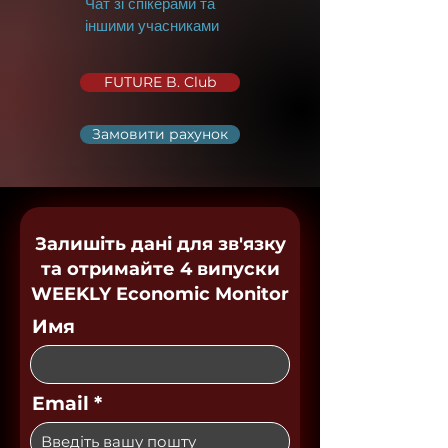
Чат зі спікерами та
іншими учасниками
FUTURE B. Club
Замовити рахунок
Залишіть дані для зв'язку
та отримайте 4 випуски
WEEKLY Economic Monitor
Имя
Email