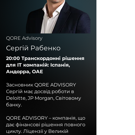
QORE Advisory
Сергій Рабенко
20:00 Транскордонні рішення
для IT компаній: Іспанія,
Андорра, ОАЕ
Засновник QORE ADVISORY
Сергій має досвід роботи в
Deloitte, JP Morgan, Світовому
банку.
QORE ADVISORY – компанія, що
дає фінансові рішення повного
циклу. Ліцензії у Великій