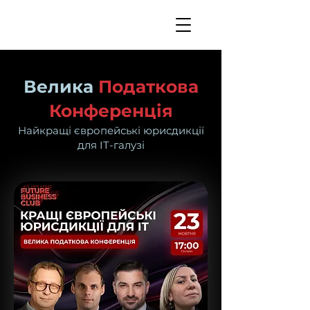
Велика
Податкова
Конференція
Найкращі європейські юрисдикції
для IT-галузі