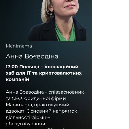
Manimama
Анна Воєводіна
17:00 Польща – інноваційний
хаб для IT та криптовалютних
компаній
Анна Воєводіна – співзасновник
та СЕО юридичної фірми
Manimama, практикуючий
адвокат.
Основний напрямок
діяльності фірми –
обслуговування