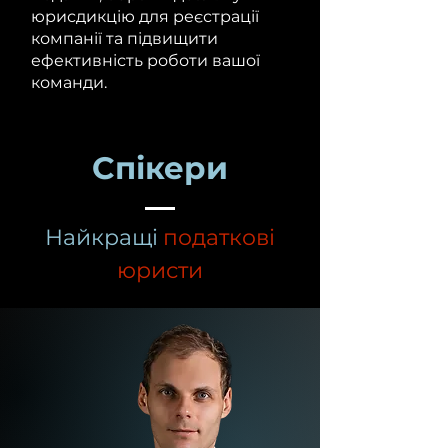
юрисдикцію для реєстрації
компанії та підвищити
ефективність роботи вашої
команди.
Спікери
Найкращі
податкові
юристи