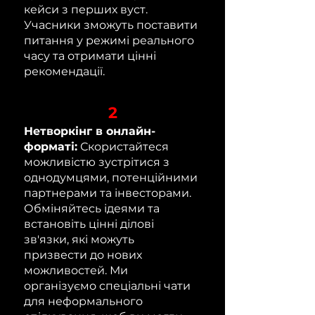
кейси з перших вуст.
Учасники зможуть поставити
питання у режимі реального
часу та отримати цінні
рекомендації.
2
Нетворкінг в онлайн-
форматі:
Скористайтеся
можливістю зустрітися з
однодумцями, потенційними
партнерами та інвесторами.
Обміняйтесь ідеями та
встановіть цінні ділові
зв'язки, які можуть
призвести до нових
можливостей. Ми
організуємо спеціальні чати
для неформального