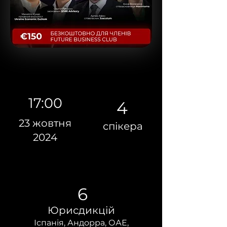
17:00
4
23 жовтня
спікера
2024
6
Юрисдикцій
Іспанія, Андорра, ОАЕ,