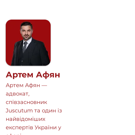
Артем Афян
Артем Афян —
адвокат,
співзасновник
Juscutum та один із
найвідоміших
експертів України у