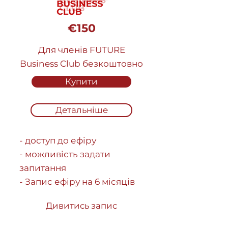
€150
Для членів FUTURE
Business Club безкоштовно
Купити
Детальніше
- доступ до ефіру
- можливість задати
запитання
- Запис ефіру на 6 місяців
Дивитись запис