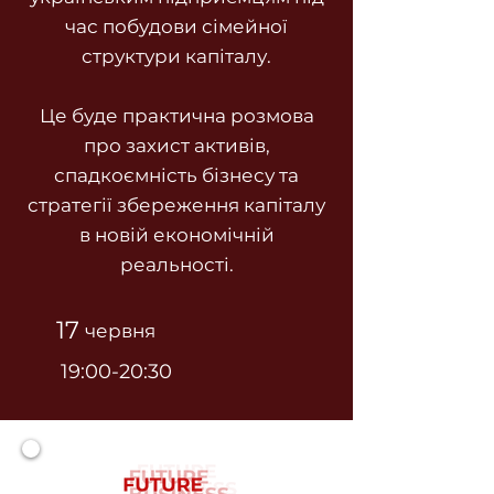
час побудови сімейної
структури капіталу.
Це буде практична розмова
про захист активів,
спадкоємність бізнесу та
стратегії збереження капіталу
в новій економічній
реальності.
17
червня
19:00-20:30