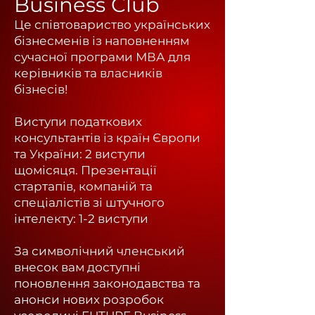
Business Club
Це співтовариство українських
бізнесменів із наповненням
сучасної програми МВА для
керівників та власників
бізнесів!
Виступи податкових
консультантів із країн Європи
та України: 2 виступи
щомісяця.
Презентації
стартапів, компаній та
спеціалістів зі штучного
інтелекту: 1-2 виступи
За символічний членський
внесок вам доступні
поновлення законодавства та
анонси нових розробок