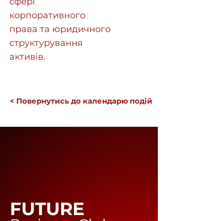
сфері
корпоративного
права та юридичного
структурування
активів.
< Повернутись до календарю подій
FUTURE