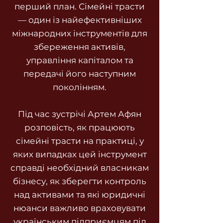
перший план. Сімейні трасти
— один із найефективніших
міжнародних інструментів для
збереження активів,
управління капіталом та
передачі його наступним
поколінням.
Під час зустрічі Артем Афян
розповість, як працюють
сімейні трасти на практиці, у
яких випадках цей інструмент
справді необхідний власникам
бізнесу, як зберегти контроль
над активами та які юридичні
нюанси важливо враховувати
українським підприємцям під