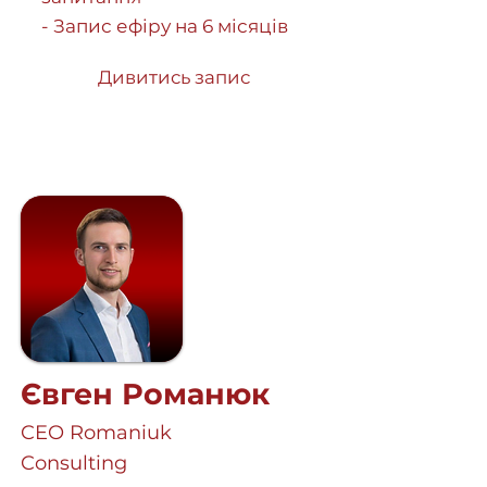
- Запис ефіру на 6 місяців
Дивитись запис
Євген Романюк
CEO Romaniuk
Consulting