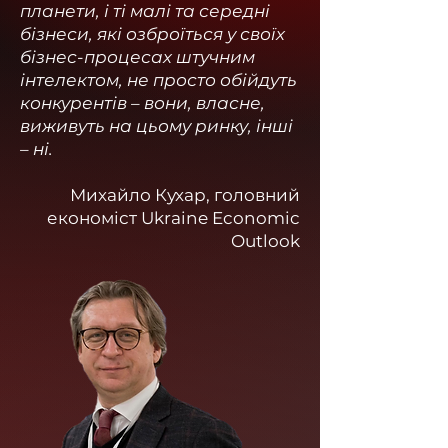
планети, і ті малі та середні
бізнеси, які озброїться у своїх
бізнес-процесах штучним
інтелектом, не просто обійдуть
конкурентів – вони, власне,
виживуть на цьому ринку, інші
– ні.
Михайло Кухар, головний
економіст Ukraine Economic
Outlook