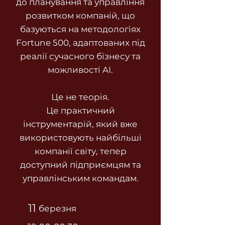
до планування та управління
розвитком компаній, що
базуються на методологіях
Fortune 500, адаптованих під
реалії сучасного бізнесу та
можливості AI.
Це не теорія.
Це практичний
інструментарій, який вже
використовують найбільші
компанії світу, тепер
доступний підприємцям та
управлінським командам.
11
березня