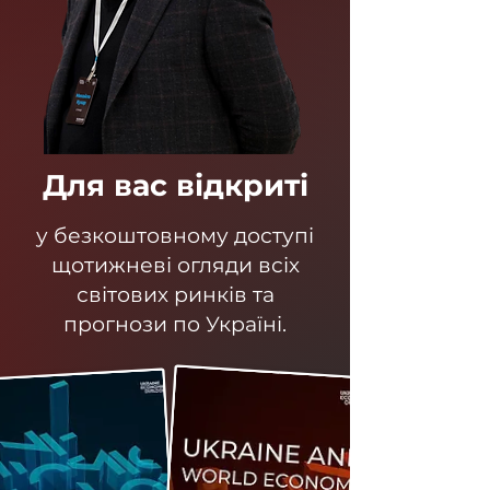
Для вас відкриті
у безкоштовному доступі
щотижневі огляди всіх
світових ринків та
прогнози по Україні.