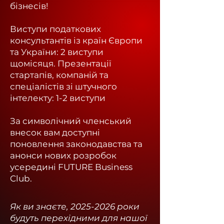
бізнесів!
Виступи податкових
консультантів із країн Європи
та України: 2 виступи
щомісяця.
Презентації
стартапів, компаній та
спеціалістів зі штучного
інтелекту: 1-2 виступи
За символічний членський
внесок вам доступні
поновлення законодавства та
анонси нових розробок
усередині FUTURE Business
Club.
Як ви знаєте,
2025-2026
роки
будуть перехідними для нашої