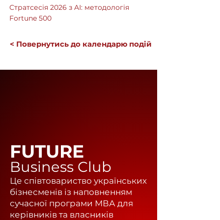
Стратсесія 2026 з AІ: методологія
Fortune 500
< Повернутись до календарю подій
FUTURE
Business Club
Це співтовариство українських
бізнесменів із наповненням
сучасної програми МВА для
керівників та власників