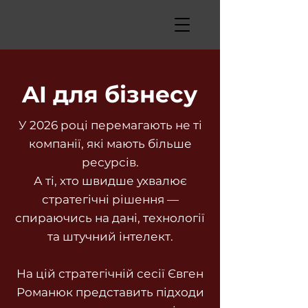
AI для бізнесу
У 2026 році перемагають не ті
компанії, які мають більше
ресурсів.
А ті, хто швидше ухвалює
стратегічні рішення —
спираючись на дані, технології
та штучний інтелект.
На цій стратегічній сесії Євген
Романюк представить підходи