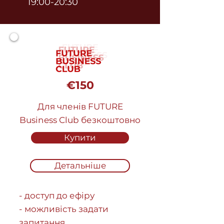
19:00-20:30
€150
Для членів FUTURE
Business Club безкоштовно
Купити
Детальніше
- доступ до ефіру
- можливість задати
запитання