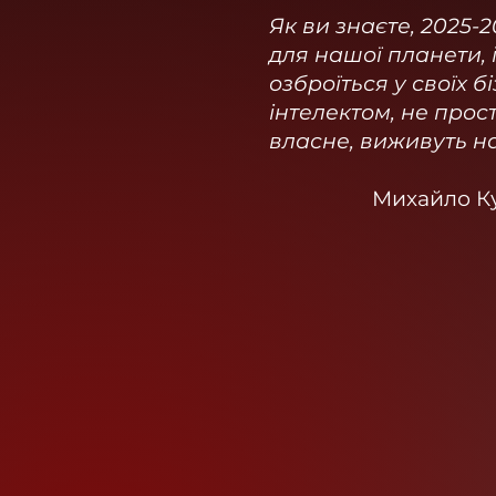
Як ви знаєте, 2025-
для нашої планети, і 
озброїться у своїх 
інтелектом, не прост
власне, виживуть на 
Михайло Ку