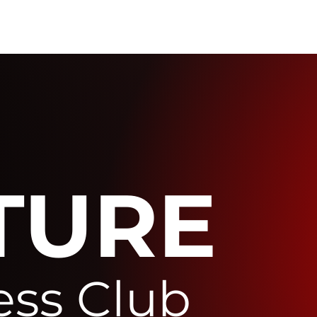
TURE
ess Club