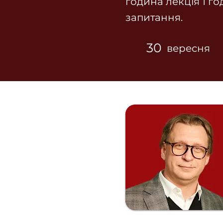
година лекція 1 го
запитання.
30
вересня