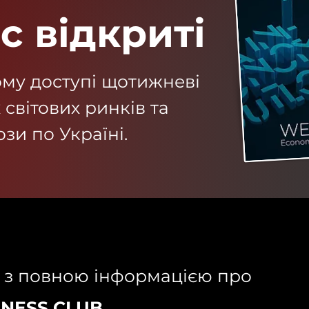
с відкриті
му доступі щотижневі
 світових ринків та
зи по Україні.
 з повною інформацією про
INESS CLUB