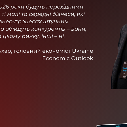
2026 роки будуть перехідними
ті малі та середні бізнеси, які
бізнес-процесах штучним
о обійдуть конкурентів – вони,
цьому ринку, інші – ні.
хар, головний економіст Ukraine
Economic Outlook