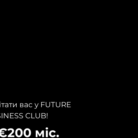
ітати вас у FUTURE
INESS CLUB!
 €200 міс.