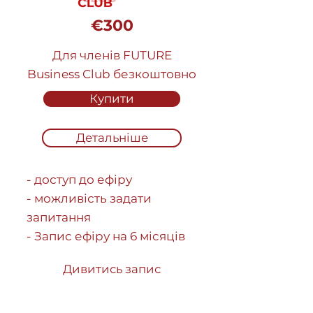
€300
Для членів FUTURE
Business Club безкоштовно
Купити
Детальніше
- доступ до ефіру
- можливість задати
запитання
- Запис ефіру на 6 місяців
Дивитись запис