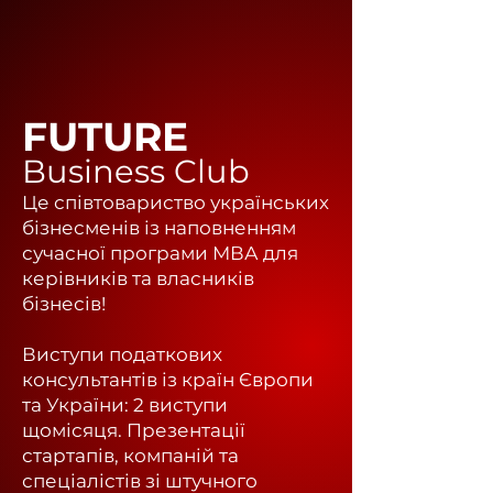
FUTURE
Business Club
Це співтовариство українських
бізнесменів із наповненням
сучасної програми МВА для
керівників та власників
бізнесів!
Виступи податкових
консультантів із країн Європи
та України: 2 виступи
щомісяця.
Презентації
стартапів, компаній та
спеціалістів зі штучного