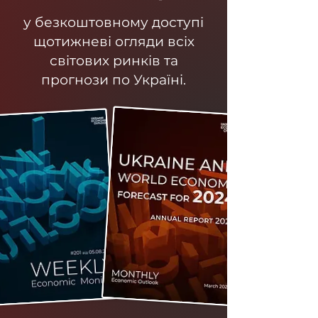
у безкоштовному доступі
щотижневі огляди всіх
світових ринків та
прогнози по Україні.