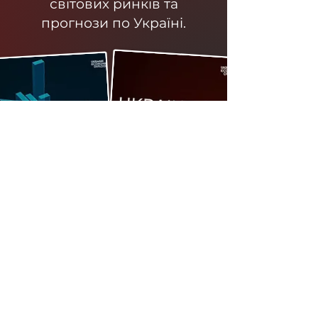
світових ринків та
прогнози по Україні.
Стати учасником