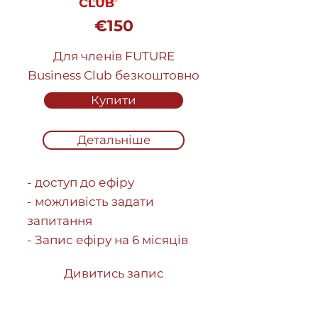
€150
Для членів FUTURE
Business Club безкоштовно
Купити
Детальніше
- доступ до ефіру
- можливість задати
запитання
- Запис ефіру на 6 місяців
Дивитись запис