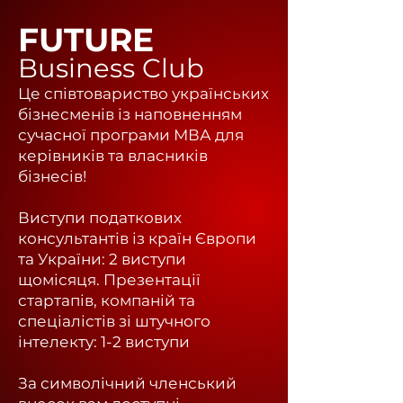
FUTURE
Business Club
Це співтовариство українських
бізнесменів із наповненням
сучасної програми МВА для
керівників та власників
бізнесів!
Виступи податкових
консультантів із країн Європи
та України: 2 виступи
щомісяця.
Презентації
стартапів, компаній та
спеціалістів зі штучного
інтелекту: 1-2 виступи
За символічний членський