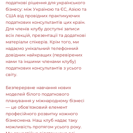
податкові рішення для українського
бізнесу: між Україною та ЄС, Азією та
США від провідних практикуючих
податкових консультантів цих країн.
Для членів клубу доступні записи
всіх лекцій, презентації та додаткові
матеріали спікерів. Крім того, ми
надаємо унікальний телефонний
довідник найкращих (перевірених
нами та іншими членами клубу)
податкових консультантів з усього
світу.
Безперервне навчання нових
моделей білого податкового
планування у міжнародному бізнесі
— це обов'язковий елемент
професійного розвитку кожного
бізнесмена. Наш клуб надає таку
можливість протягом усього року.