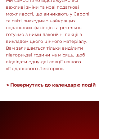
Ми самостійно відстежуємо всі
важливі зміни та нові податкові
можливості, що виникають у Європі
та світі, знаходимо найкращих
податкових фахівців та ретельно
готуємо з ними лаконічні лекції з
викладом цього цінного матеріалу.
Вам залишається тільки виділити
півтори-дві години на місяць, щоб
відвідати одну-дві лекції нашого
«Податкового Лекторію».
< Повернутись до календарю подій