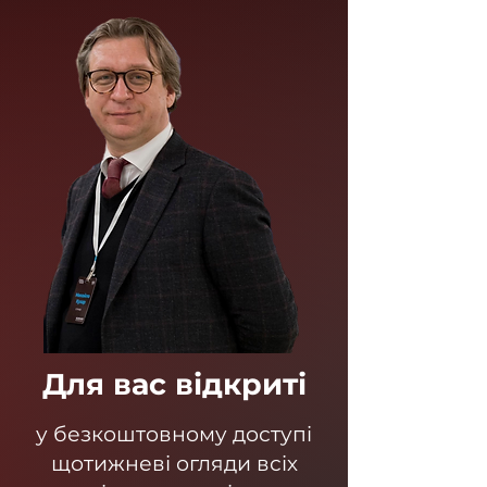
Для вас відкриті
у безкоштовному доступі
щотижневі огляди всіх