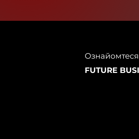
Ознайомтеся
FUTURE BUS