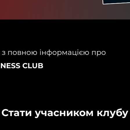
 з повною інформацією про
INESS CLUB
Стати учасником клубу