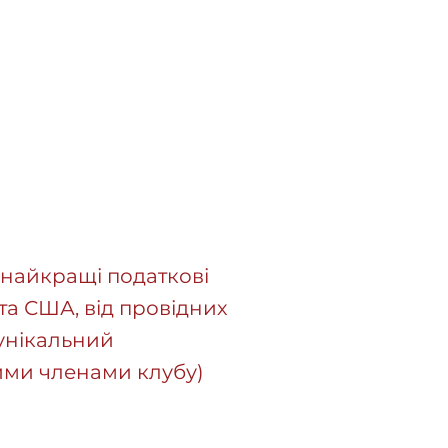
 найкращі податкові
 та США, від провідних
 унікальний
ими членами клубу)