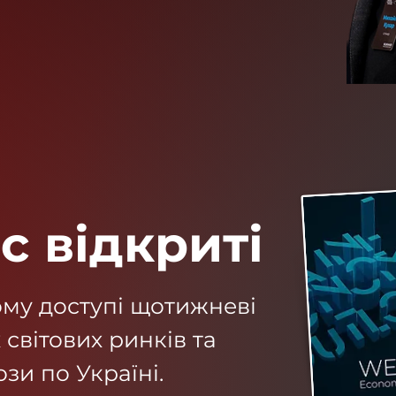
с відкриті
му доступі щотижневі
 світових ринків та
зи по Україні.