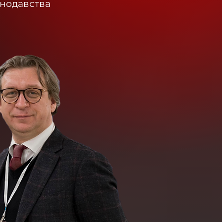
онодавства