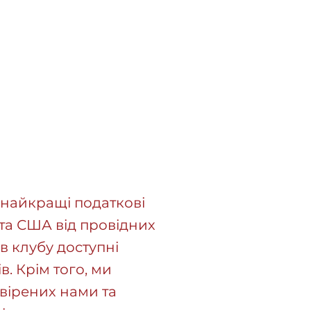
 найкращі податкові
 та США від провідних
в клубу доступні
в. Крім того, ми
вірених нами та