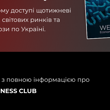
му доступі щотижневі
 світових ринків та
зи по Україні.
 з повною інформацією про
INESS CLUB