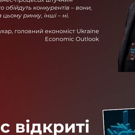
о обійдуть конкурентів – вони,
цьому ринку, інші – ні.
хар, головний економіст Ukraine
Economic Outlook
с відкриті