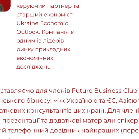
керуючий партнер та
старший економіст
Ukraine Economic
Outlook. Компанія є
одним із лідерів
ринку прикладних
економічних
досліджень.
тавляємо для членів Future Business Club
ського бізнесу: між Україною та ЄС, Азією
ткових консультантів цих країн. Для члені
, презентації та додаткові матеріали спікері
ий телефонний довідник найкращих (пере