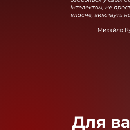
інтелектом, не прост
власне, виживуть на 
Михайло Ку
Для ва