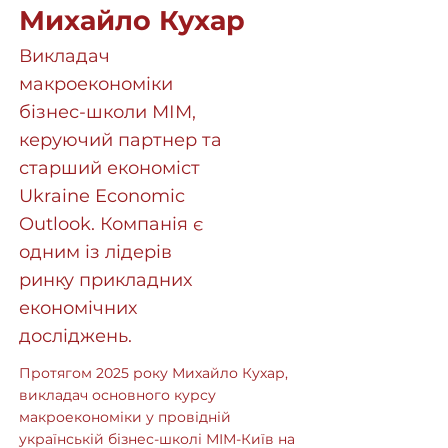
Михайло Кухар
Викладач
макроекономіки
бізнес-школи МІМ,
керуючий партнер та
старший економіст
Ukraine Economic
Outlook. Компанія є
одним із лідерів
ринку прикладних
економічних
досліджень.
Протягом 2025 року Михайло Кухар,
викладач основного курсу
макроекономіки у провідній
українській бізнес-школі МІМ-Київ на