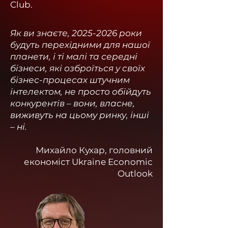
Club.
Як ви знаєте,
2025-2026
роки
будуть перехідними для нашої
планети, і ті малі та середні
бізнеси, які озброїться у своїх
бізнес-процесах штучним
інтелектом, не просто обійдуть
конкурентів – вони, власне,
виживуть на цьому ринку, інші
– ні.
Михайло Кухар, головний
економіст Ukraine Economic
Outlook