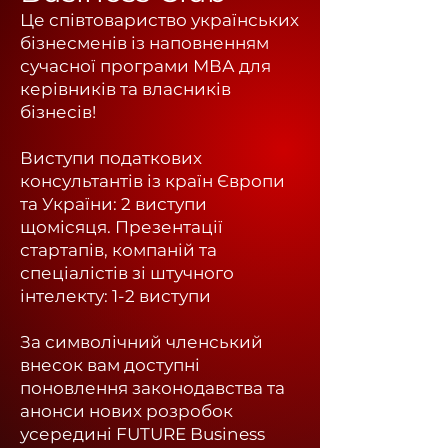
Це співтовариство українських
бізнесменів із наповненням
сучасної програми МВА для
керівників та власників
бізнесів!
Виступи податкових
консультантів із країн Європи
та України: 2 виступи
щомісяця.
Презентації
стартапів, компаній та
спеціалістів зі штучного
інтелекту: 1-2 виступи
За символічний членський
внесок вам доступні
поновлення законодавства та
анонси нових розробок
усередині FUTURE Business