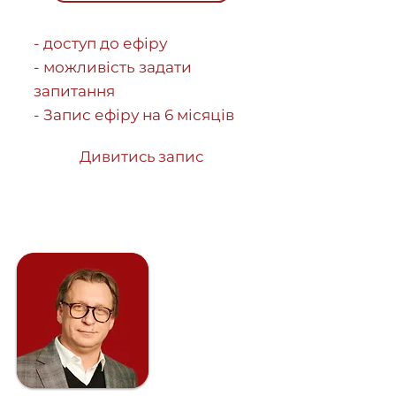
- доступ до ефіру
- можливість задати
запитання
- Запис ефіру на 6 місяців
Дивитись запис