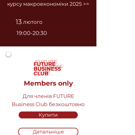
курсу макроекономіки 2025 >>
13
лютого
19:00-20:30
Members only
Для членів FUTURE
Business Club безкоштовно
Купити
Детальніше