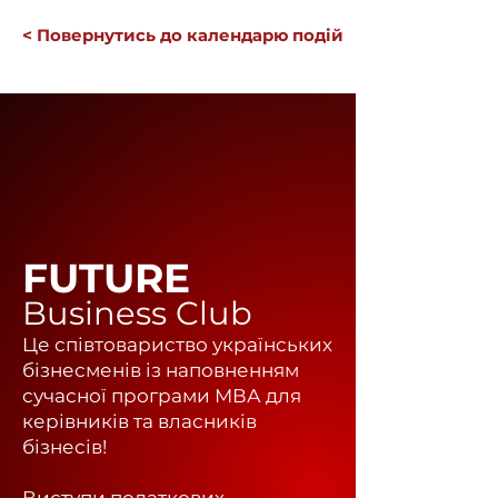
< Повернутись до календарю подій
FUTURE
Business Club
Це співтовариство українських
бізнесменів із наповненням
сучасної програми МВА для
керівників та власників
бізнесів!