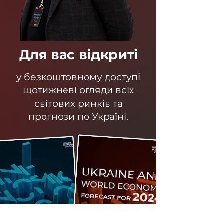
Для вас відкриті
у безкоштовному доступі
щотижневі огляди всіх
світових ринків та
прогнози по Україні.