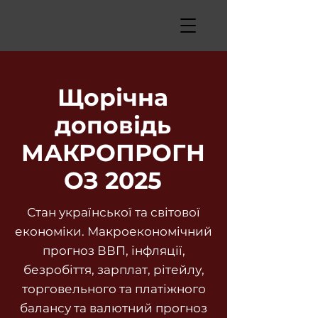
Щорічна
доповідь
МАКРОПРОГН
ОЗ 2025
Стан української та світової
економіки. Макроекономічний
прогноз ВВП, інфляції,
безробіття, зарплат, рітейлу,
торговельного та платіжного
балансу та валютний прогноз