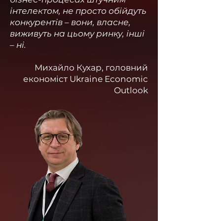
інтелектом, не просто обійдуть
конкурентів – вони, власне,
виживуть на цьому ринку, інші
– ні.
Михайло Кухар, головний
економіст Ukraine Economic
Outlook