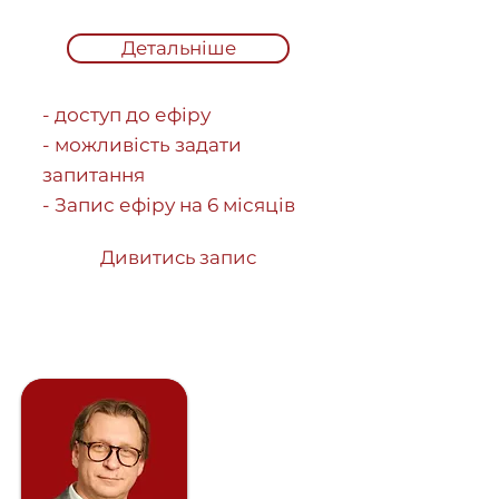
Детальніше
- доступ до ефіру
- можливість задати
запитання
- Запис ефіру на 6 місяців
Дивитись запис