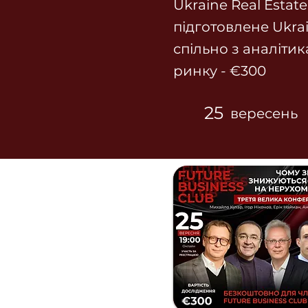
Ukraine Real Estate
підготовлене Ukra
спільно з аналіти
ринку - €300
25
вересень