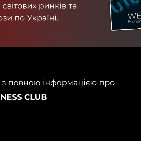
 світових ринків та
зи по Україні.
 з повною інформацією про
INESS CLUB