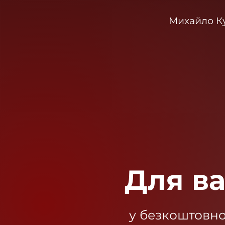
Михайло Ку
Для ва
у безкоштовно