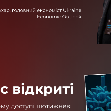
хар, головний економіст Ukraine
Economic Outlook
с відкриті
му доступі щотижневі