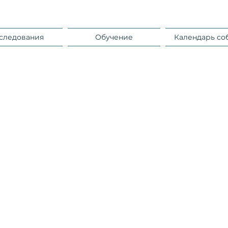
следования
Обучение
Календарь со