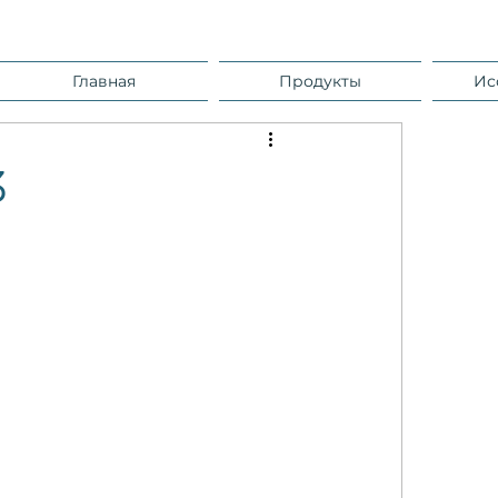
Главная
Продукты
Ис
3