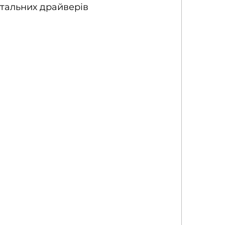
тальних драйверів 