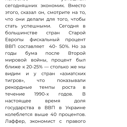
сегодняшних экономик. Вместо 
этого, сказал он, смотрите на то, 
что они делали для того, чтобы 
стать успешными.  Сегодня в 
большинстве стран Старой 
Европы фискальный процент 
ВВП составляет  40- 50%. Но за 
годы бума после Второй 
мировой войны, процент был 
ближе к 20-25% — столько же мы 
видим и у стран «азиатских 
тигров», что показывали 
рекордные темпы роста в 
течение 1990-х годов. В 
настоящее время доля 
государства в ВВП в Украине 
колеблется выше 40 процентов. 
Лаффер, экономист с правого 