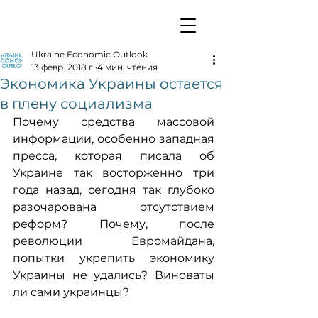
Ukraine Economic Outlook
13 февр. 2018 г.
4 мин. чтения
Экономика Украины остается
в плену социализма
Почему средства массовой 
информации, особенно западная 
пресса, которая писала об 
Украине так восторженно три 
года назад, сегодня так глубоко 
разочарована отсутствием 
реформ? Почему, после 
революции Евромайдана, 
попытки укрепить экономику 
Украины не удались? Виноваты 
ли сами украинцы?