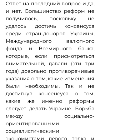
Ответ на последний вопрос и да, 
и нет. Большинство реформ не 
получилось, поскольку не 
удалось достичь консенсуса 
среди стран-доноров Украины, 
Международного валютного 
фонда и Всемирного банка, 
которые, если присмотреться 
внимательней, давали (эти три 
года) довольно противоречивые 
указания о том, какие изменения 
были необходимы. Так и не 
достигнув консенсуса о том, 
какие же именно реформы 
следует делать Украине. Борьба 
между социально-
ориентированными 
социалистическими 
экономистами левого толка и 