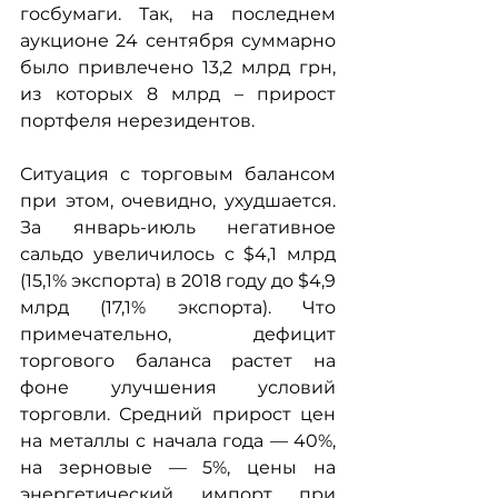
госбумаги. Так, на последнем 
аукционе 24 сентября суммарно 
было привлечено 13,2 млрд грн, 
из которых 8 млрд – прирост 
портфеля нерезидентов.
Ситуация с торговым балансом 
при этом, очевидно, ухудшается. 
За январь-июль негативное 
сальдо увеличилось с $4,1 млрд 
(15,1% экспорта) в 2018 году до $4,9 
млрд (17,1% экспорта). Что 
примечательно, дефицит 
торгового баланса растет на 
фоне улучшения условий 
торговли. Средний прирост цен 
на металлы с начала года — 40%, 
на зерновые — 5%, цены на 
энергетический импорт при 