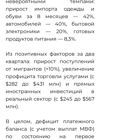
невероятными темпами: 
прирост импорта одежды и 
обуви за 8 месяцев — 42%, 
автомобилей — 40%, бытовой 
электроники — 20%, готовых 
продуктов питания — 8,3%.
Из позитивных факторов за два 
квартала: прирост поступлений 
от мигрантов (+10%), увеличение 
профицита торговли услугами (с 
$282 до $431 млн) и прямых 
иностранных инвестиций в 
реальный сектор (с $245 до $567 
млн).
В целом, дефицит платежного 
баланса (с учетом выплат МВФ) 
по состоянию на первое 