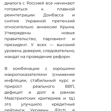
диалога с Россией все начинают 
готовиться к плавной 
реинтеграции Донбасса и 
снятия Украиной претензий 
относительно аннексии Крыма. 
Утверждены новые 
правительство, парламент и 
президент. У всех — высокий 
уровень доверия, следовательно, 
мандат на проведение реформ.
В комбинации с хорошими 
макропоказателями (снижение 
инфляции, стабильный курс и 
прирост реального ВВП, 
дефицит и долг в рамках 
Маастрихтских критериев и тд.) 
это улучшило кредитные 
рейтинги Украины (Fitch, в 