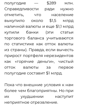
полугодие — $289 млн. 
Справедливости ради нужно 
отметить, что население 
выкупило около $1,5 млрд 
наличной валюты и еще $1,1 млрд 
купили банки (эти статьи 
торгового баланса учитываются 
по статистике как отток валюты 
из страны). Правда, если вычесть 
прирост портфеля нерезидентов 
как «горячие деньги», чистый 
отток валюты за первое 
полугодие составит $1 млрд.
Пока что внешние условия к нам 
более чем благоприятны. Но при 
их ухудшении наступит 
неприятное отрезвление.