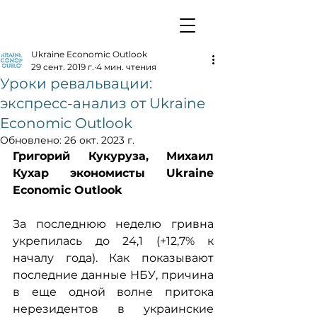
Ukraine Economic Outlook
29 сент. 2019 г.
4 мин. чтения
Уроки ревальвации:
экспресс-анализ от Ukraine
Economic Outlook
Обновлено:
26 окт. 2023 г.
Григорий Кукуруза, Михаил 
Кухар экономисты Ukraine 
Economic Outlook
За последнюю неделю гривна 
укрепилась до 24,1 (+12,7% к 
началу года). Как показывают 
последние данные НБУ, причина 
в еще одной волне притока 
нерезидентов в украинские 