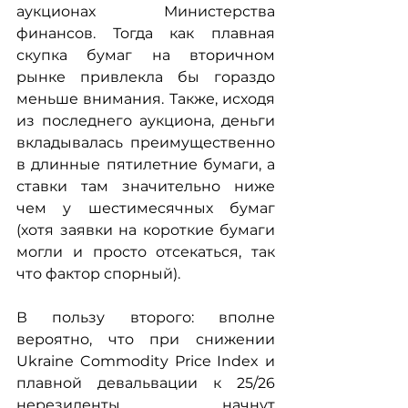
аукционах Министерства 
финансов. Тогда как плавная 
скупка бумаг на вторичном 
рынке привлекла бы гораздо 
меньше внимания. Также, исходя 
из последнего аукциона, деньги 
вкладывалась преимущественно 
в длинные пятилетние бумаги, а 
ставки там значительно ниже 
чем у шестимесячных бумаг 
(хотя заявки на короткие бумаги 
могли и просто отсекаться, так 
что фактор спорный).
В пользу второго: вполне 
вероятно, что при снижении 
Ukraine Commodity Price Index и 
плавной девальвации к 25/26 
нерезиденты начнут 