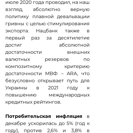
июле 2020 года проводил, на наш 
взгляд, абсолютно верную 
политику плавной девальвации 
гривны с целью стимулирования 
экспорта. Нацбанк также в 
первый раз за десятилетие 
достиг абсолютной 
достаточности внешних 
валютных резервов по 
композитному критерию 
достаточности МВФ – ARA, что 
безусловно открывает путь для 
Украины в 2021 году к 
повышению международных 
кредитных рейтингов.
Потребительская инфляция
 в 
декабре ускорилась до 5% (год к 
году), против 2,6% и 3,8% в 