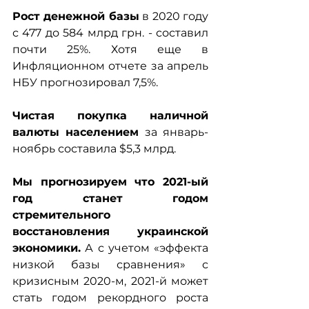
Рост денежной базы
 в 2020 году 
с 477 до 584 млрд грн. - составил 
почти 25%. Хотя еще в 
Инфляционном отчете за апрель 
НБУ прогнозировал 7,5%.
Чистая покупка наличной 
валюты населением 
за январь-
ноябрь составила $5,3 млрд.
Мы прогнозируем что 2021-ый 
год станет годом 
стремительного 
восстановления украинской 
экономики.
 А с учетом «эффекта 
низкой базы сравнения» с 
кризисным 2020-м, 2021-й может 
стать годом рекордного роста 