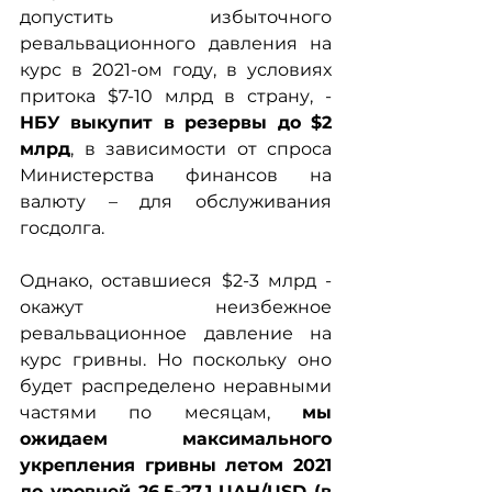
допустить избыточного 
ревальвационного давления на 
курс в 2021-ом году, в условиях 
притока $7-10 млрд в страну, - 
НБУ выкупит в резервы до $2 
млрд
, в зависимости от спроса 
Министерства финансов на 
валюту – для обслуживания 
госдолга.
Однако, оставшиеся $2-3 млрд - 
окажут неизбежное 
ревальвационное давление на 
курс гривны. Но поскольку оно 
будет распределено неравными 
частями по месяцам, 
мы 
ожидаем максимального 
укрепления гривны летом 2021 
до уровней 26,5-27,1 UAH/USD (в 