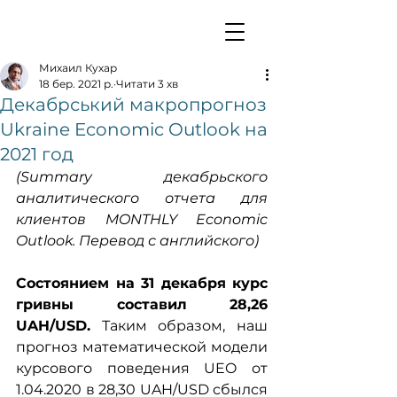
Михаил Кухар
18 бер. 2021 р.
Читати 3 хв
Декабрський макропрогноз
Ukraine Economic Outlook на
2021 год
(Summary декабрьского 
аналитического отчета для 
клиентов MONTHLY Economic 
Outlook. Перевод с английского)
Состоянием на 31 декабря курс 
гривны составил 28,26 
UAH/USD.
 Таким образом, наш 
прогноз математической модели 
курсового поведения UEO от 
1.04.2020 в 28,30 UAH/USD сбылся 