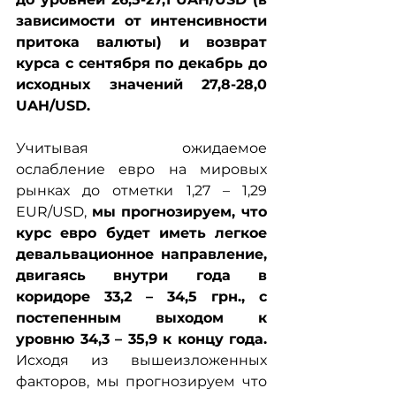
зависимости от интенсивности 
притока валюты) и возврат 
курса с сентября по декабрь до 
исходных значений 27,8-28,0 
UAH/USD.
Учитывая ожидаемое 
ослабление евро на мировых 
рынках до отметки 1,27 – 1,29 
EUR/USD, 
мы прогнозируем, что 
курс евро будет иметь легкое 
девальвационное направление, 
двигаясь внутри года в 
коридоре 33,2 – 34,5 грн., с 
постепенным выходом к 
уровню 34,3 – 35,9 к концу года.
Исходя из вышеизложенных 
факторов, мы прогнозируем что 