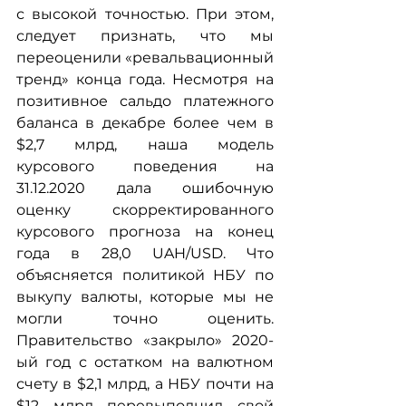
с высокой точностью. При этом, 
следует признать, что мы 
переоценили «ревальвационный 
тренд» конца года. Несмотря на 
позитивное сальдо платежного 
баланса в декабре более чем в 
$2,7 млрд, наша модель 
курсового поведения на 
31.12.2020 дала ошибочную 
оценку скорректированного 
курсового прогноза на конец 
года в 28,0 UAH/USD. Что 
объясняется политикой НБУ по 
выкупу валюты, которые мы не 
могли точно оценить. 
Правительство «закрыло» 2020-
ый год с остатком на валютном 
счету в $2,1 млрд, а НБУ почти на 
$12 млрд перевыполнил свой 