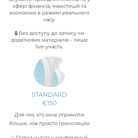
сфері фінансів, інвестицій та
економіки в режимі реального
часу.
🔒 Без доступу до запису чи
додаткових матеріалів – лише
live-участь.
STANDARD
€150
Для тих, хто хоче отримати
більше, ніж просто трансляцію:
✅ Повна участь у конференції.