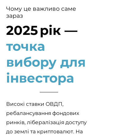
Чому це важливо саме
зараз
2025 рік —
точка
вибору для
інвестора
Високі ставки ОВДП,
ребалансування фондових
ринків, лібералізація доступу
до землі та криптовалют. На