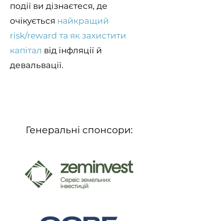
події ви дізнаєтеся, де
очікується
найкращий
risk/reward та як захистити
капітал
від інфляції й
девальвації.
Генеральні спонсори: