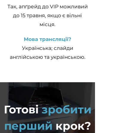
Так, апґрейд до VIP можливий
до 15 травня, якщо є вільні
місця.
Мова трансляції?
Українська; слайди
англійською та українською.
Готові
зробити
перший
крок?