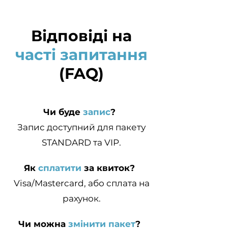
Відповіді на
часті запитання
(FAQ)
Чи буде
запис
?
Запис доступний для пакету
STANDARD та VIP.
Як
сплатити
за квиток?
Visa/Mastercard, або сплата на
рахунок.
Чи можна
змінити пакет
?