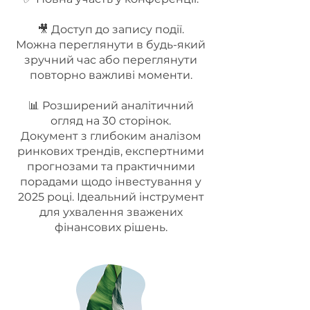
🎥 Доступ до запису події.
Можна переглянути в будь-який
зручний час або переглянути
повторно важливі моменти.
📊 Розширений аналітичний
огляд на 30 сторінок.
Документ з глибоким аналізом
ринкових трендів, експертними
прогнозами та практичними
порадами щодо інвестування у
2025 році. Ідеальний інструмент
для ухвалення зважених
фінансових рішень.