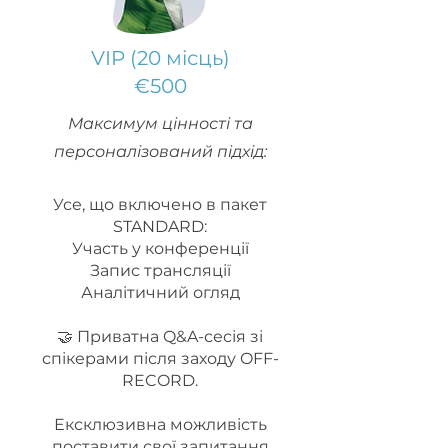
VIP (20 місць)
€500
Максимум цінності та
персоналізований підхід:
Усе, що включено в пакет
STANDARD:
Участь у конференції
Запис трансляції
Аналітичний огляд
🤝 Приватна Q&A-сесія зі
спікерами після заходу OFF-
RECORD.
Ексклюзивна можливість
поставити свої запитання