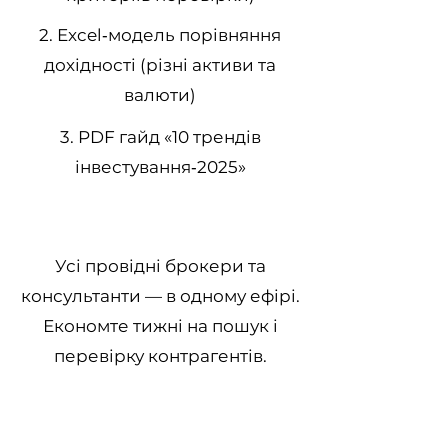
2. Excel‑модель порівняння
дохідності (різні активи та
валюти)
3. PDF гайд «10 трендів
інвестування‑2025»
​Усі провідні брокери та
консультанти — в одному ефірі.
Економте тижні на пошук і
перевірку контрагентів.