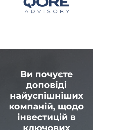
Ви почуєте
доповіді
найуспішніших
компаній, щодо
інвестицій в
ключових