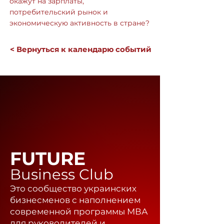
окажут на зарплаты,
потребительский рынок и
экономическую активность в стране?
< Вернуться к календарю событий
FUTURE
Business Club
Это сообщество украинских
бизнесменов с наполнением
современной программы МВА
для руководителей и