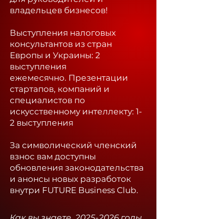
владельцев бизнесов!
Выступления налоговых
консультантов из стран
Европы и Украины: 2
выступления
ежемесячно.
Презентации
стартапов, компаний и
специалистов по
искусственному интеллекту: 1-
2 выступления
За символический членский
взнос вам доступны
обновления законодательства
и анонсы новых разработок
внутри FUTURE Business Club.​
Как вы знаете,
2025-2026
годы