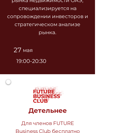
рынка недвижимости ОАЭ,
специализируется на
сопровождении инвесторов и
стратегическом анализе
рынка.
27
мая
19:00-20:30
Детельнее
Для членов FUTURE
Business Club бесплатно