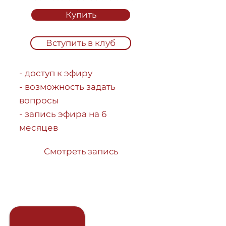
Купить
Вступить в клуб
- доступ к эфиру
- возможность задать
вопросы
- запись эфира на 6
месяцев
Смотреть запись