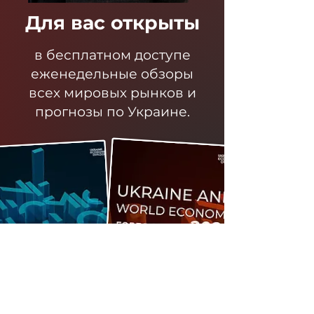
Для вас открыты
в бесплатном доступе
еженедельные обзоры
всех мировых рынков и
прогнозы по Украине.