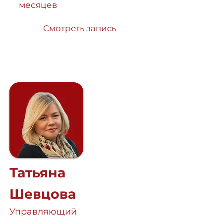
месяцев
Смотреть запись
Татьяна
Шевцова
Управляющий