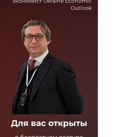
экономист Ukraine Economic
Outlook
Для вас открыты