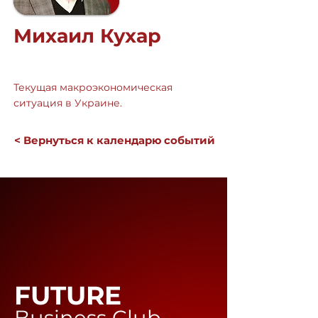
Михаил Кухар
Текущая макроэкономическая
ситуация в Украине.
< Вернуться к календарю событий
FUTURE
Business Club