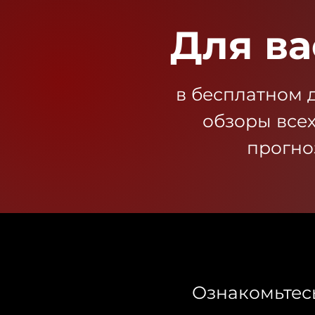
Для ва
в бесплатном 
обзоры все
прогно
Ознакомьтес