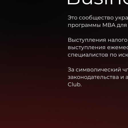
Это сообщество укр
программы МВА для 
Выступления налогов
выступления ежеме
специалистов по иск
За символический ч
законодательства и 
Club.​