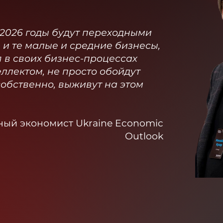
5-2026 годы будут переходными
 и те малые и средние бизнесы,
 в своих бизнес-процессах
ллектом, не просто обойдут
собственно, выживут на этом
ный экономист Ukraine Economic
Outlook