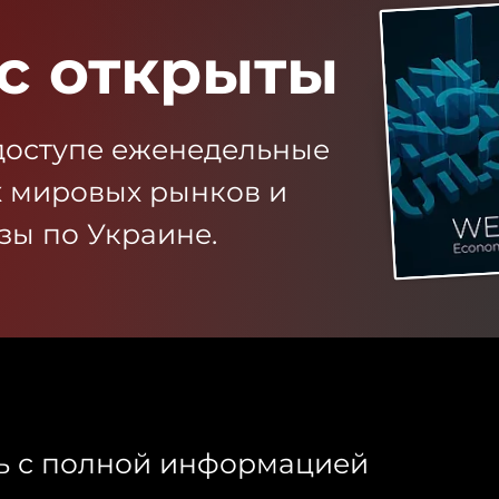
с открыты
доступе еженедельные
х мировых рынков и
зы по Украине.
ь с полной информацией