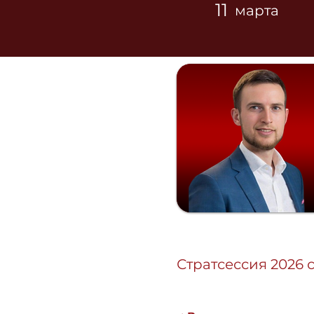
11
марта
Стратсессия 2026 