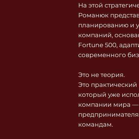
На этой стратегич
Романюк представ
планированию и 
компаний, основа
Fortune 500, ада
современного биз
Это не теория.
Это практический
который уже испо
компании мира — 
предпринимателя
командам.