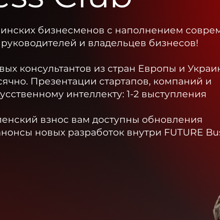
аинских бизнесменов с наполнением совре
руководителей и владельцев бизнесов!
ых консультантов из стран Европы и Украин
сячно.
Презентации стартапов, компаний и
усственному интеллекту: 1-2 выступления
ленский взнос вам доступны обновления
анонсы новых разработок внутри FUTURE Bus