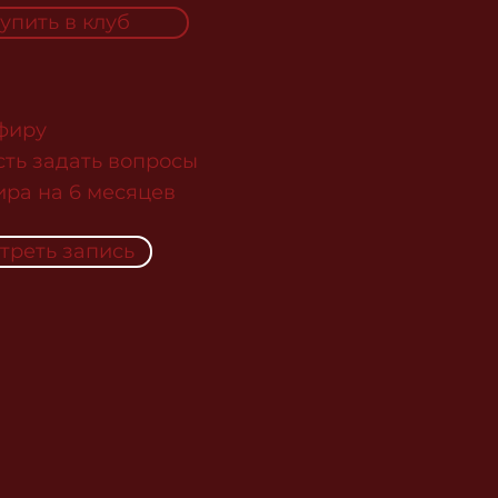
упить в клуб
эфиру
сть задать вопросы
ира на 6 месяцев
треть запись