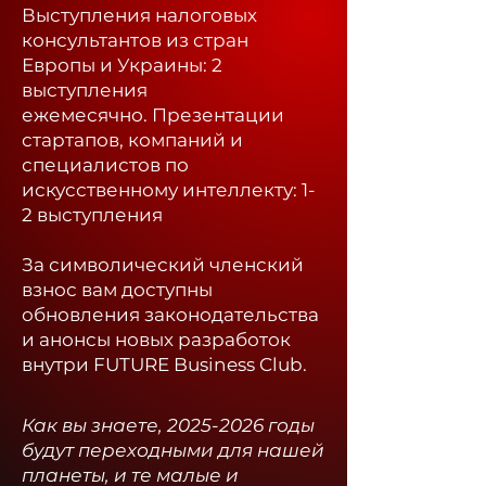
Выступления налоговых
консультантов из стран
Европы и Украины: 2
выступления
ежемесячно.
Презентации
стартапов, компаний и
специалистов по
искусственному интеллекту: 1-
2 выступления
За символический членский
взнос вам доступны
обновления законодательства
и анонсы новых разработок
внутри FUTURE Business Club.​
Как вы знаете,
2025-2026
годы
будут переходными для нашей
планеты, и те малые и