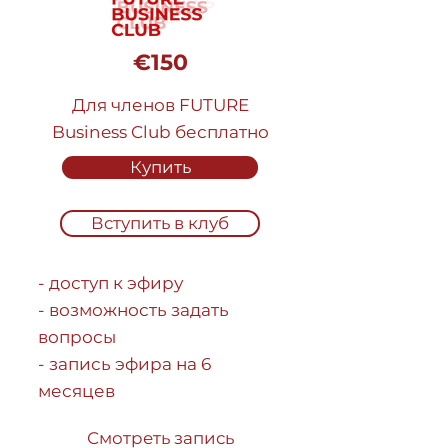
€150
Для членов FUTURE
Business Club бесплатно
Купить
Вступить в клуб
- доступ к эфиру
- возможность задать
вопросы
- запись эфира на 6
месяцев
Смотреть запись