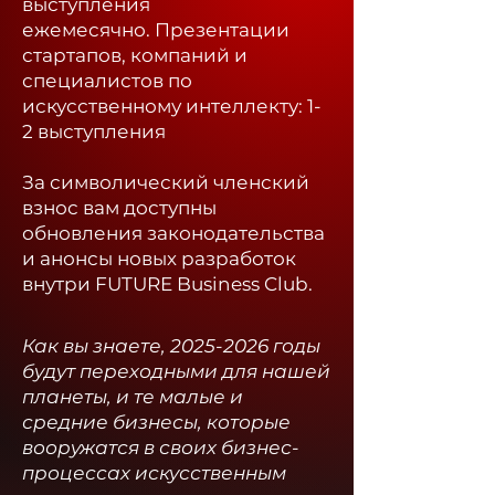
выступления
ежемесячно.
Презентации
стартапов, компаний и
специалистов по
искусственному интеллекту: 1-
2 выступления
За символический членский
взнос вам доступны
обновления законодательства
и анонсы новых разработок
внутри FUTURE Business Club.​
Как вы знаете,
2025-2026
годы
будут переходными для нашей
планеты, и те малые и
средние бизнесы, которые
вооружатся в своих бизнес-
процессах искусственным