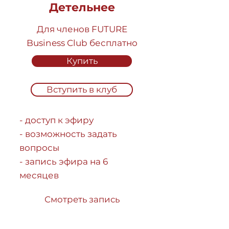
Детельнее
Для членов FUTURE
Business Club бесплатно
Купить
Вступить в клуб
- доступ к эфиру
- возможность задать
вопросы
- запись эфира на 6
месяцев
Смотреть запись