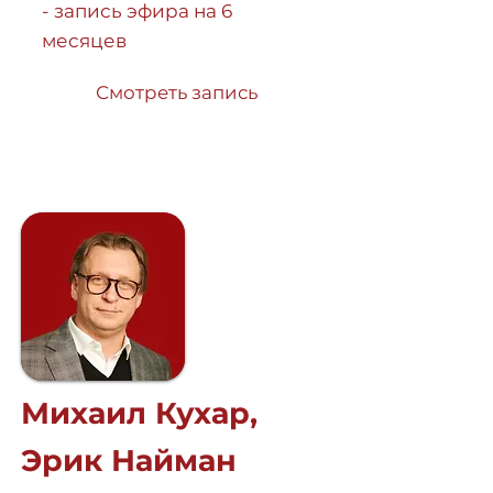
- запись эфира на 6
месяцев
Смотреть запись
Михаил Кухар,
Эрик Найман