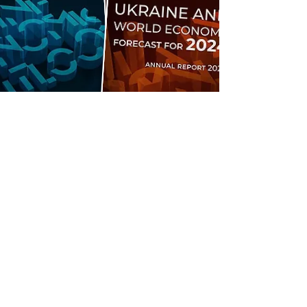
Стать участником
клуба
Выступления и лекции:
налоговых
консультантов