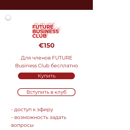
€150
Для членов FUTURE
Business Club бесплатно
Купить
Вступить в клуб
- доступ к эфиру
- возможность задать
вопросы