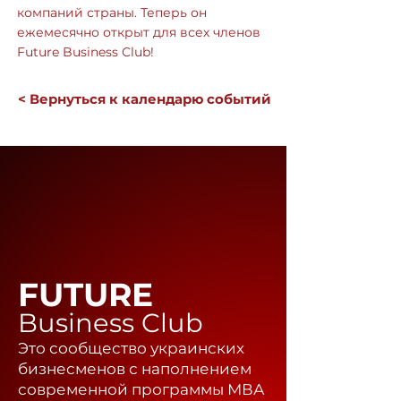
компаний страны. Теперь он
ежемесячно открыт для всех членов
Future Business Club!
< Вернуться к календарю событий
FUTURE
Business Club
Это сообщество украинских
бизнесменов с наполнением
современной программы МВА