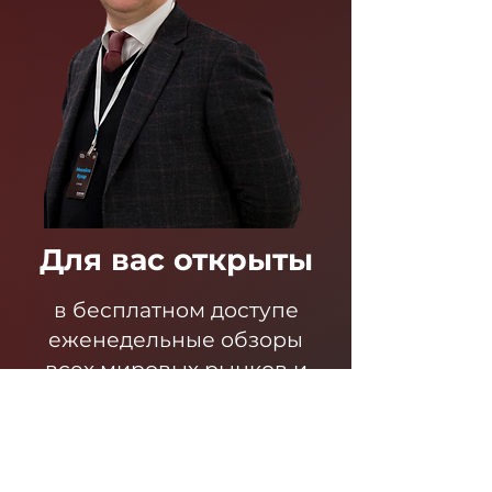
Для вас открыты
в бесплатном доступе
еженедельные обзоры
всех мировых рынков и
прогнозы по Украине.