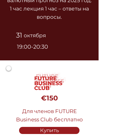
валютный прогноз на 2025 год.
1 час лекция 1 час – ответы на
вопросы.
31
октября
19:00-20:30
€150
Для членов FUTURE
Business Club бесплатно
Купить