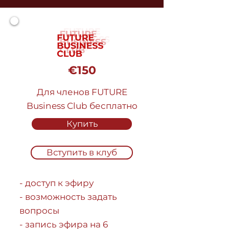
€150
Для членов FUTURE
Business Club бесплатно
Купить
Вступить в клуб
- доступ к эфиру
- возможность задать
вопросы
- запись эфира на 6