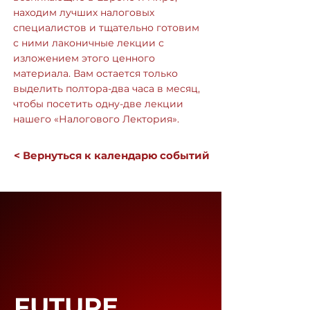
находим лучших налоговых
специалистов и тщательно готовим
с ними лаконичные лекции с
изложением этого ценного
материала. Вам остается только
выделить полтора-два часа в месяц,
чтобы посетить одну-две лекции
нашего «Налогового Лектория».
< Вернуться к календарю событий
FUTURE