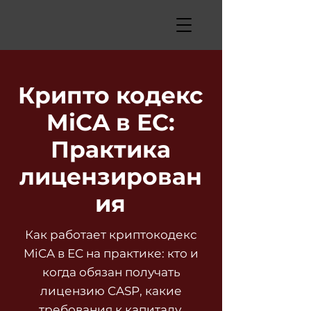
Крипто кодекс
MiCA в ЕС:
Практика
лицензирован
ия
Как работает криптокодекс
MiCA в ЕС на практике: кто и
когда обязан получать
лицензию CASP, какие
требования к капиталу,