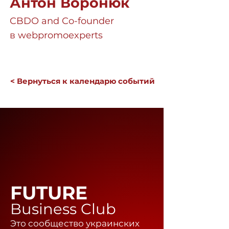
Антон Воронюк
CBDO and Co-founder
в webpromoexperts
< Вернуться к календарю событий
FUTURE
Business Club
Это сообщество украинских