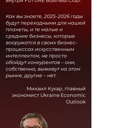
внутри FUTURE Business Club.​
Как вы знаете,
2025-2026
годы
будут переходными для нашей
планеты, и те малые и
средние бизнесы, которые
вооружатся в своих бизнес-
процессах искусственным
интеллектом, не просто
обойдут конкурентов – они,
собственно, выживут на этом
рынке, другие – нет.
Михаил Кухар, главный
экономист Ukraine Economic
Outlook