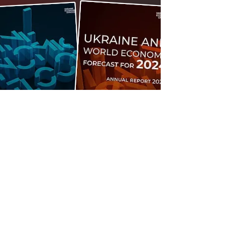
Стать участником
клуба
Выступления и лекции: