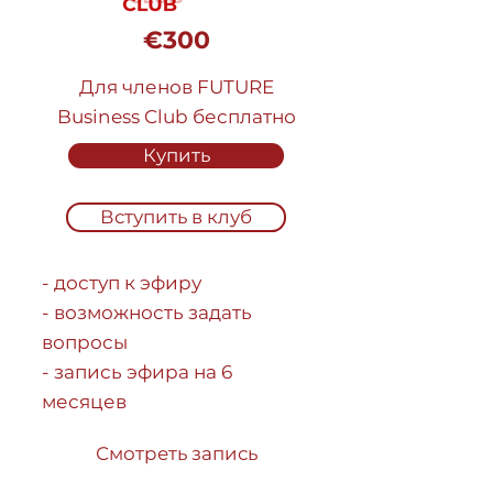
€300
Для членов FUTURE
Business Club бесплатно
Купить
Вступить в клуб
- доступ к эфиру
- возможность задать
вопросы
- запись эфира на 6
месяцев
Смотреть запись