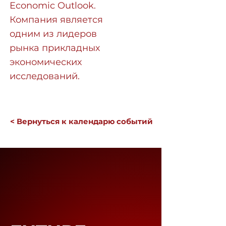
Economic Outlook.
Компания является
одним из лидеров
рынка прикладных
экономических
исследований.
< Вернуться к календарю событий