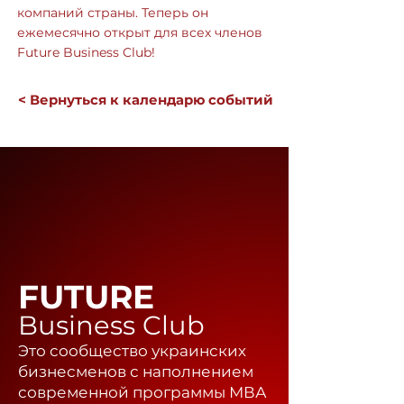
компаний страны. Теперь он
ежемесячно открыт для всех членов
Future Business Club!
< Вернуться к календарю событий
FUTURE
Business Club
Это сообщество украинских
бизнесменов с наполнением
современной программы МВА