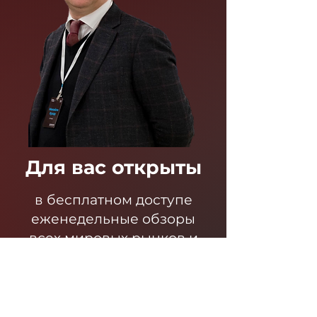
Для вас открыты
в бесплатном доступе
еженедельные обзоры
всех мировых рынков и
прогнозы по Украине.