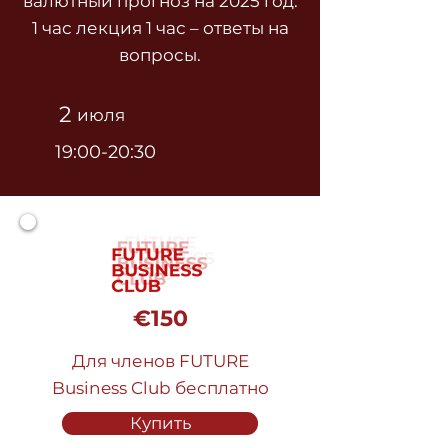
валютный прогноз на 2025 год.
1 час лекция 1 час – ответы на
вопросы.
2
июля
19:00-20:30
€150
Для членов FUTURE
Business Club бесплатно
Купить