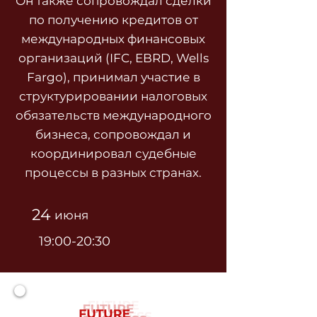
Он также сопровождал сделки
по получению кредитов от
международных финансовых
организаций (IFC, EBRD, Wells
Fargo), принимал участие в
структурировании налоговых
обязательств международного
бизнеса, сопровождал и
координировал судебные
процессы в разных странах.
24
июня
19:00-20:30