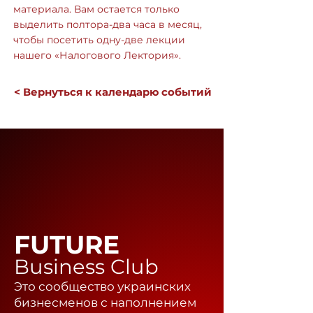
материала. Вам остается только
выделить полтора-два часа в месяц,
чтобы посетить одну-две лекции
нашего «Налогового Лектория».
< Вернуться к календарю событий
FUTURE
Business Club
Это сообщество украинских
бизнесменов с наполнением