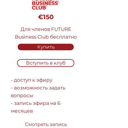
€150
Для членов FUTURE
Business Club бесплатно
Купить
Вступить в клуб
- доступ к эфиру
- возможность задать
вопросы
- запись эфира на 6
месяцев
Смотреть запись