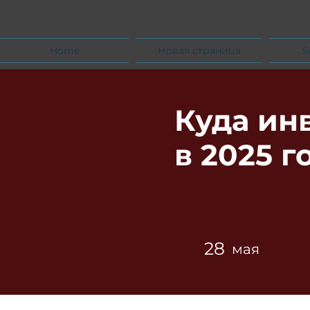
Home
Новая страница
S
Куда ин
в 2025 г
28
мая