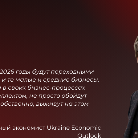
5-2026 годы будут переходными
 и те малые и средние бизнесы,
 в своих бизнес-процессах
ллектом, не просто обойдут
собственно, выживут на этом
ный экономист Ukraine Economic
Outlook