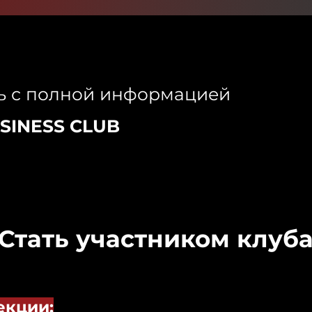
ь с полной информацией
SINESS CLUB
Стать участником клуб
екции: