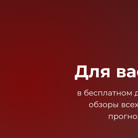
Для ва
в бесплатном 
обзоры все
прогно