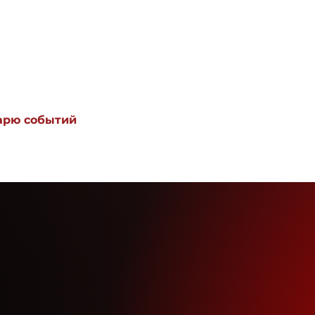
дарю событий