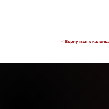
< Вернуться к кален