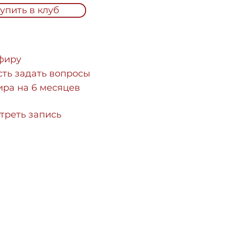
упить в клуб
эфиру
сть задать вопросы
ира на 6 месяцев
треть запись