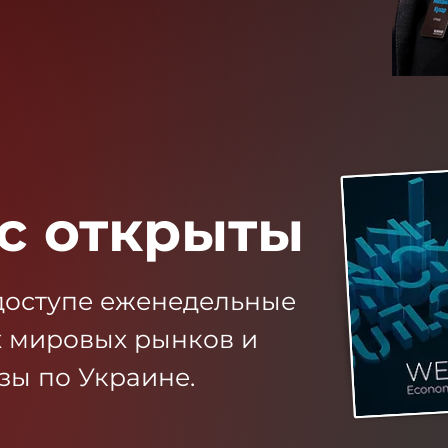
с открыты
доступе еженедельные
х мировых рынков и
зы по Украине.