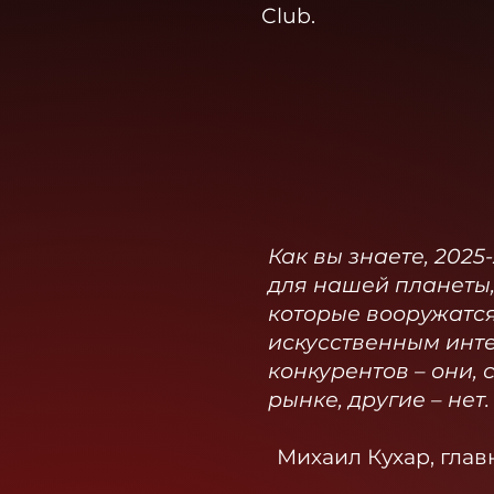
Club.​
Как вы знаете, 202
для нашей планеты,
которые вооружатся
искусственным инте
конкурентов – они, 
рынке, другие – нет.
Михаил Кухар, глав