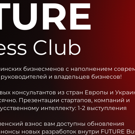
TURE
ess Club
аинских бизнесменов с наполнением совре
руководителей и владельцев бизнесов!
ых консультантов из стран Европы и Украин
сячно.
Презентации стартапов, компаний и
усственному интеллекту: 1-2 выступления
ленский взнос вам доступны обновления
анонсы новых разработок внутри FUTURE Bus