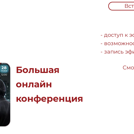
Вст
- доступ к 
- возможно
- запись эф
Большая
Смо
онлайн
конференция