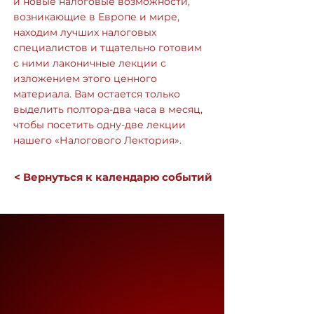
и новые налоговые возможности,
возникающие в Европе и мире,
находим лучших налоговых
специалистов и тщательно готовим
с ними лаконичные лекции с
изложением этого ценного
материала. Вам остается только
выделить полтора-два часа в месяц,
чтобы посетить одну-две лекции
нашего «Налогового Лектория».
< Вернуться к календарю событий