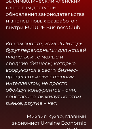
За символический членский
взнос вам доступны
обновления законодательства
и анонсы новых разработок
внутри FUTURE Business Club.​
Как вы знаете,
2025-2026
годы
будут переходными для нашей
планеты, и те малые и
средние бизнесы, которые
вооружатся в своих бизнес-
процессах искусственным
интеллектом, не просто
обойдут конкурентов – они,
собственно, выживут на этом
рынке, другие – нет.
Михаил Кухар, главный
экономист Ukraine Economic