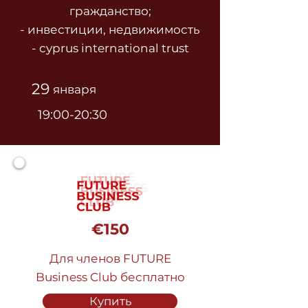
гражданство;
- инвестиции, недвижимость
- cyprus international trust
29
января
19:00-20:30
€150
Для членов FUTURE
Business Club бесплатно
Купить