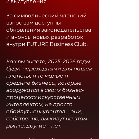
2 выступления
За символический членский
взнос вам доступны
обновления законодательства
и анонсы новых разработок
внутри FUTURE Business Club.​
Как вы знаете,
2025-2026
годы
будут переходными для нашей
планеты, и те малые и
средние бизнесы, которые
вооружатся в своих бизнес-
процессах искусственным
интеллектом, не просто
обойдут конкурентов – они,
собственно, выживут на этом
рынке, другие – нет.