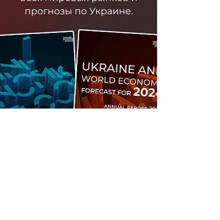
прогнозы по Украине.
Стать участником
клуба