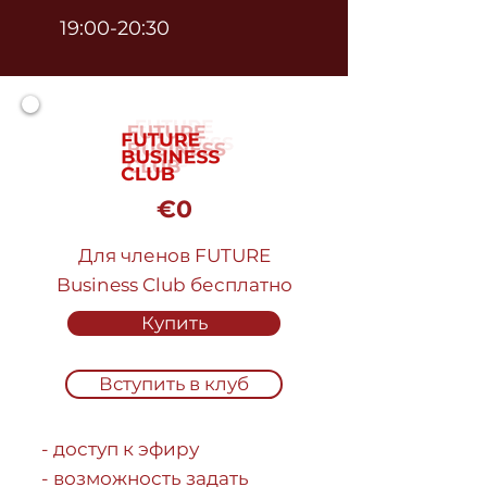
19:00-20:30
€0
Для членов FUTURE
Business Club бесплатно
Купить
Вступить в клуб
- доступ к эфиру
- возможность задать