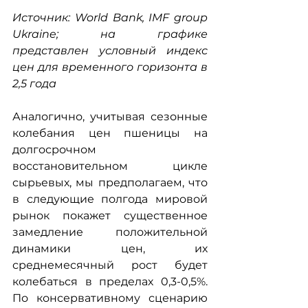
Источник: World Bank, IMF group 
Ukraine; на графике 
представлен условный индекс 
цен для временного горизонта в 
2,5 года  
Аналогично, учитывая сезонные 
колебания цен пшеницы на 
долгосрочном 
восстановительном цикле 
сырьевых, мы предполагаем, что 
в следующие полгода мировой 
рынок покажет существенное 
замедление положительной 
динамики цен, их 
среднемесячный рост будет 
колебаться в пределах 0,3-0,5%. 
По консервативному сценарию 