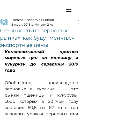
Ukraine Economic Outlook
5 жовт. 2018 р.
Читати 2 хв
Сезонность на зерновых
рынках: как будут меняться
экспортные цены
Консервативный прогноз 
мировых цен на пшеницу и 
кукурузу до середины 2019 
года 
Обобщенно, производство 
зерновых в Украине  — это 
рынки пшеницы и кукурузы, 
сбор которых в 2017-ом году 
составил 50,8 из 62 млн. тон 
валового урожая зерновых или 