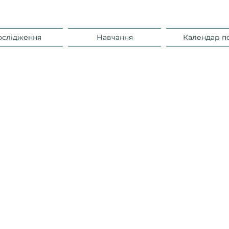
ослідження
Навчання
Календар п