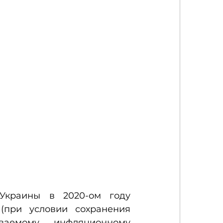
краины в 2020-ом году 
(при условии сохранения 
емому инфляционному 