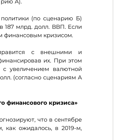
арию А).
политики (по сценарию Б) 
187 млрд. долл. ВВП. Если 
ым финансовым кризисом.
правится с внешними и 
инансировав их. При этом 
 с увеличением валютной 
олл. (согласно сценариям А 
го финансового кризиса»
гнозируют, что в сентябре 
 как ожидалось, в 2019-м, 