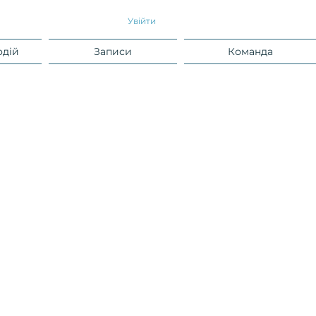
Увійти
одій
Записи
Команда