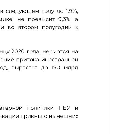
 следующем году до 1,9%, 
ке) не превысит 9,3%, а 
и во втором полугодии к 
у 2020 года, несмотря на 
ение притока иностранной 
д, вырастет до 190 млрд 
етарной политики НБУ и 
ьвации гривны с нынешних 