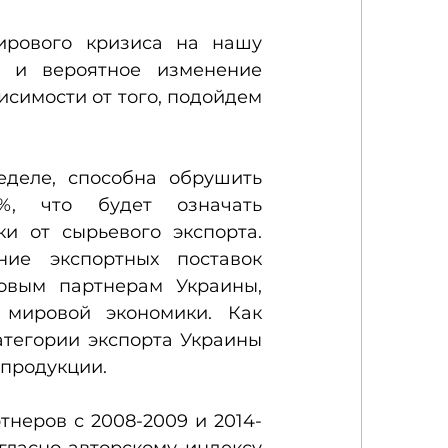
рового кризиса на нашу 
с и вероятное изменение 
симости от того, подойдем 
деле, способна обрушить 
, что будет означать 
и от сырьевого экспорта. 
ие экспортных поставок 
овым партнерам Украины, 
мировой экономики. Как 
категории экспорта Украины 
 продукции.
тнеров с 2008-2009 и 2014-