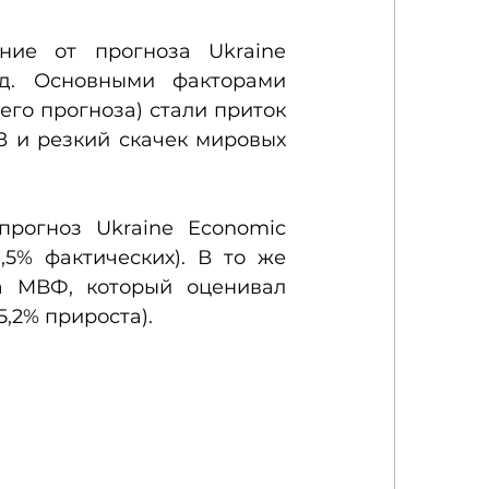
ние от прогноза Ukraine 
ад. Основными факторами 
его прогноза) стали приток 
 и резкий скачек мировых 
рогноз Ukraine Economic 
,5% фактических). В то же 
а МВФ, который оценивал 
5,2% прироста).