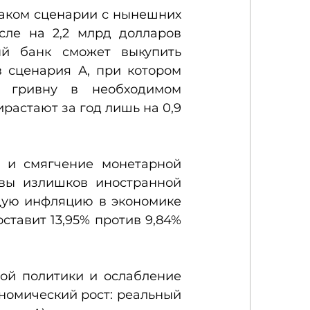
аком сценарии с нынешних 
сле на 2,2 млрд долларов 
ый банк сможет выкупить 
 сценария А, при котором 
 гривну в необходимом 
астают за год лишь на 0,9 
 и смягчение монетарной 
вы излишков иностранной 
щую инфляцию в экономике 
тавит 13,95% против 9,84% 
ой политики и ослабление 
номический рост: реальный 