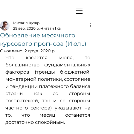
Михаил Кухар
29 вер. 2020 р.
Читати 1 хв
Обновление месячного
курсового прогноза (Июль)
Оновлено:
2 груд. 2020 р.
Что касается июля, то 
большинство фундаментальных 
факторов (тренды бюджетной, 
монетарной политики, состояние 
и тенденции платежного баланса 
страны как со стороны 
госплатежей, так и со стороны 
частного сектора) указывают на 
то, что месяц останется 
достаточно спокойным.