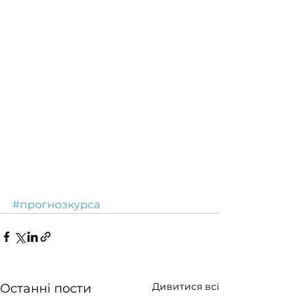
#прогнозкурса
Дивитися всі
Останні пости