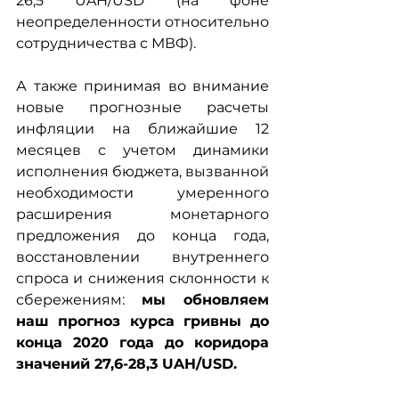
26,5 UAH/USD (на фоне 
неопределенности относительно 
сотрудничества с МВФ). 
А также принимая во внимание 
новые прогнозные расчеты 
инфляции на ближайшие 12 
месяцев с учетом динамики 
исполнения бюджета, вызванной 
необходимости умеренного 
расширения монетарного 
предложения до конца года, 
восстановлении внутреннего 
спроса и снижения склонности к 
сбережениям: 
мы обновляем 
наш прогноз курса гривны до 
конца 2020 года до коридора 
значений 27,6-28,3 UAH/USD.