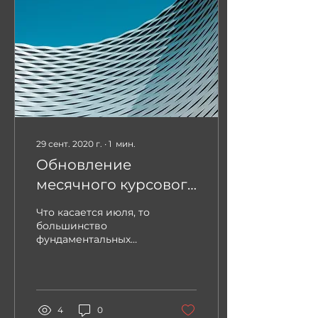
29 сент. 2020 г.
∙
1
мин.
Обновление
месячного курсового
прогноза (Июль)
Что касается июля, то
большинство
фундаментальных
факторов (тренды
бюджетной,
монетарной политики,
состояние и
тенденции
4
0