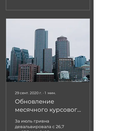
платежного...
29 сент. 2020 г.
∙
1
мин.
Обновление
месячного курсового
прогноза (Август)
За июль гривна
девальвировала с 26,7