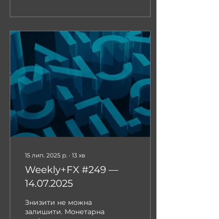
15 лип. 2025 р.
∙
13
хв
Weekly+FX #249 —
14.07.2025
Знизити не можна
залишити. Монетарна